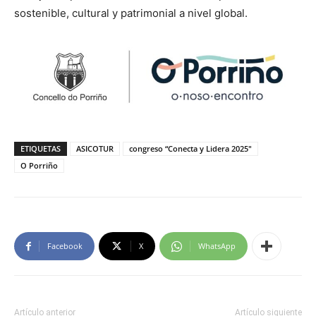
sostenible, cultural y patrimonial a nivel global.
ETIQUETAS
ASICOTUR
congreso “Conecta y Lidera 2025"
O Porriño
Facebook
X
WhatsApp
Artículo anterior
Artículo siguiente