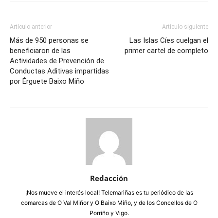
Artículo anterior
Artículo siguiente
Más de 950 personas se
Las Islas Cíes cuelgan el
beneficiaron de las
primer cartel de completo
Actividades de Prevención de
Conductas Aditivas impartidas
por Érguete Baixo Miño
Redacción
¡Nos mueve el interés local! Telemariñas es tu periódico de las
comarcas de O Val Miñor y O Baixo Miño, y de los Concellos de O
Porriño y Vigo.