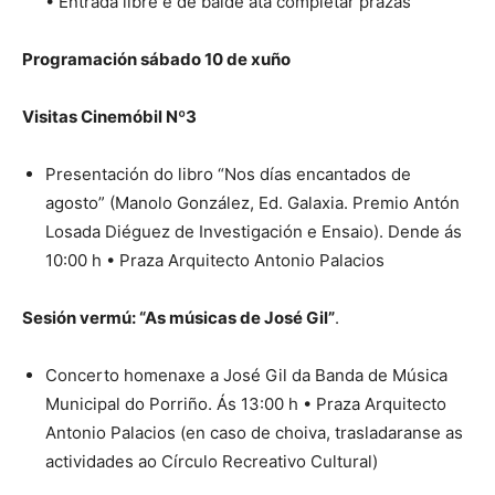
• Entrada libre e de balde ata completar prazas
Programación sábado 10 de xuño
Visitas Cinemóbil Nº3
Presentación do libro “Nos días encantados de
agosto” (Manolo González, Ed. Galaxia. Premio Antón
Losada Diéguez de Investigación e Ensaio). Dende ás
10:00 h • Praza Arquitecto Antonio Palacios
Sesión vermú: “As músicas de José Gil”
.
Concerto homenaxe a José Gil da Banda de Música
Municipal do Porriño. Ás 13:00 h • Praza Arquitecto
Antonio Palacios (en caso de choiva, trasladaranse as
actividades ao Círculo Recreativo Cultural)