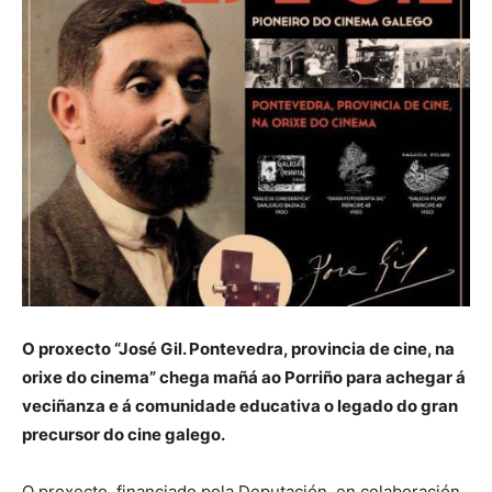
O proxecto “José Gil. Pontevedra, provincia de cine, na
orixe do cinema” chega mañá ao Porriño para achegar á
veciñanza e á comunidade educativa o legado do gran
precursor do cine galego.
O proxecto, financiado pola Deputación, en colaboración