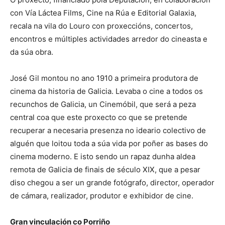
con Vía Láctea Films, Cine na Rúa e Editorial Galaxia,
recala na vila do Louro con proxeccións, concertos,
encontros e múltiples actividades arredor do cineasta e
da súa obra.
José Gil montou no ano 1910 a primeira produtora de
cinema da historia de Galicia. Levaba o cine a todos os
recunchos de Galicia, un Cinemóbil, que será a peza
central coa que este proxecto co que se pretende
recuperar a necesaria presenza no ideario colectivo de
alguén que loitou toda a súa vida por poñer as bases do
cinema moderno. E isto sendo un rapaz dunha aldea
remota de Galicia de finais de século XIX, que a pesar
diso chegou a ser un grande fotógrafo, director, operador
de cámara, realizador, produtor e exhibidor de cine.
Gran vinculación co Porriño