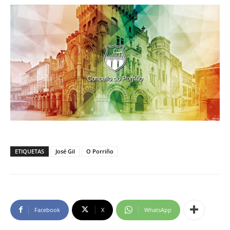
ETIQUETAS
José Gil
O Porriño
Facebook
X
WhatsApp