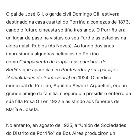
O pai de José Gil, o garda civil Domingo Gil, estivera
destinado na casa cuartel do Porriño a comezos de 1873,
cando o futuro cineasta só tiña tres anos. O Porriño era
un lugar de paso na visitas co seu Ford e as estadías na
aldea natal, Rubiós (As Neves). Ao longo dos anos
impresionou algunhas películas no Porriño
como
Campamento de tropas nas gándaras de
Budiño
que aparecían en
Pontevedra y sus paisajes
(Actualidades de Pontevedra)
en 1924. O médico
municipal do Porriño, Aquilino Álvarez Argüelles, era un
grande amigo da familia, chegando a presidir o enterro da
súa filla Rosa Gil en 1922 e asistindo aos funerais de
María e Josefa.
No entanto, en agosto de 1925, a “Unión de Sociedades
do Distrito de Porriño” de Bos Aires produciron un