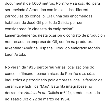
documental de 1.000 metros,
Porriño y su distrito
, para
ser enviado á Arxentina con imaxes das diferentes
parroquias do concello. Era unha das encomendas
habituais de José Gil por toda Galicia por ser
considerado “o cineasta da emigración”.
Lamentablemente, nesta ocasión o contrato de produción
non recaeu na empresa de Gil, senón na produtora
arxentina “América Hispana Films” do emigrado leonés
León Artola.
No verán de 1933 percorreu varias localizacións do
concello filmando panorámicas do Porriño e as súas
industrias e patrocinado pola empresa local, a fábrica de
cerámica e ladrillos “Mas”. Esta fita integrábase no
derradeiro
Noticiario de Galicia
(nº 11), sendo estreado
no Teatro Diz o 22 de marzo de 1934.