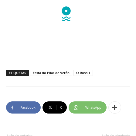
ETIQUETAS
Festa do Pilar de Verán
O Rosal1
Facebook
X
WhatsApp