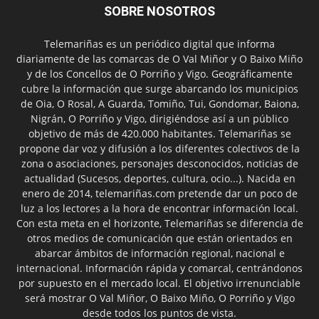
SOBRE NOSOTROS
Telemariñas es un periódico digital que informa
diariamente de las comarcas de O Val Miñor y O Baixo Miño
y de los Concellos de O Porriño y Vigo. Geográficamente
cubre la información que surge abarcando los municipios
de Oia, O Rosal, A Guarda, Tomiño, Tui, Gondomar, Baiona,
Nigrán, O Porriño y Vigo, dirigiéndose así a un público
objetivo de más de 420.000 habitantes. Telemariñas se
propone dar voz y difusión a los diferentes colectivos de la
zona o asociaciones, personajes desconocidos, noticias de
actualidad (Sucesos, deportes, cultura, ocio...). Nacida en
enero de 2014, telemariñas.com pretende dar un poco de
luz a los lectores a la hora de encontrar información local.
Con esta meta en el horizonte, Telemariñas se diferencia de
otros medios de comunicación que están orientados en
abarcar ámbitos de información regional, nacional e
internacional. Información rápida y comarcal, centrándonos
por supuesto en el mercado local. El objetivo irrenunciable
será mostrar O Val Miñor, O Baixo Miño, O Porriño y Vigo
desde todos los puntos de vista.