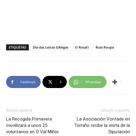
ETIQUETAS
Día das Letras GAlegas
O Rosal1
Rula Roupa
Facebook
X
WhatsApp
Artículo anterior
Artículo siguiente
La Recogida Primavera
La Asociación Vontade en
movilizará a unos 25
Tomiño recibe la visita de la
voluntarios en O Val Miñor
Diputación