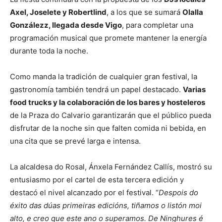
Axel, Joselete y Robertlind
, a los que se sumará
Olalla
Gonzálezz, llegada desde Vigo
, para completar una
programación musical que promete mantener la energía
durante toda la noche.
Como manda la tradición de cualquier gran festival, la
gastronomía también tendrá un papel destacado.
Varias
food trucks y la colaboración de los bares y hosteleros
de la Praza do Calvario garantizarán que el público pueda
disfrutar de la noche sin que falten comida ni bebida, en
una cita que se prevé larga e intensa.
La alcaldesa do Rosal, Ánxela Fernández Callís, mostró su
entusiasmo por el cartel de esta tercera edición y
destacó el nivel alcanzado por el festival. “
Despois do
éxito das dúas primeiras edicións, tiñamos o listón moi
alto, e creo que este ano o superamos. De Ninghures é