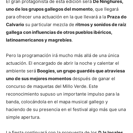
El gran protagonista de esta edición será
De Ninghures,
uno de los grupos gallegos del momento
, que llegará
para ofrecer una actuación en la que llevará a la
Praza do
Calvario
su particular mezcla de
ritmos y sonidos de raíz
gallega con influencias de otros pueblos ibéricos,
latinoamericanos y magrebíes
.
Pero la programación irá mucho más allá de una única
actuación. El encargado de abrir la noche y calentar el
ambiente será
Boogies, un grupo guardés que atraviesa
uno de sus mejores momentos
después de ganar el
concurso de maquetas del Millo Verde. Este
reconocimiento supuso un importante impulso para la
banda, colocándola en el mapa musical gallego y
haciendo de su presencia en el festival algo más que una
simple apertura.
La fiesta continuará con la propuesta de los
DJs locales