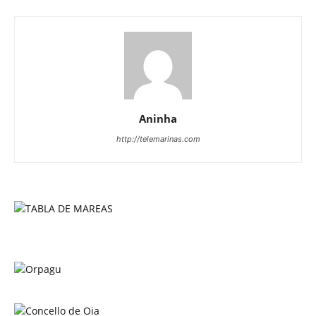
Aninha
http://telemarinas.com