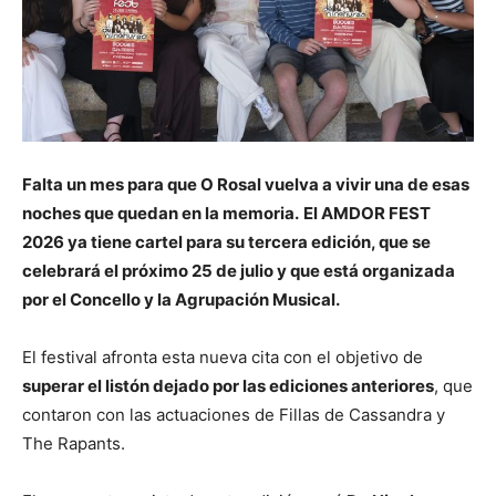
Falta un mes para que O Rosal vuelva a vivir una de esas
noches que quedan en la memoria.
El AMDOR FEST
2026 ya tiene cartel para su tercera edición, que se
celebrará el próximo 25 de julio y que está organizada
por el Concello y la Agrupación Musical.
El festival afronta esta nueva cita con el objetivo de
superar el listón dejado por las ediciones anteriores
, que
contaron con las actuaciones de Fillas de Cassandra y
The Rapants.