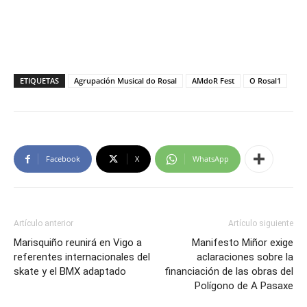
ETIQUETAS
Agrupación Musical do Rosal
AMdoR Fest
O Rosal1
Facebook
X
WhatsApp
Artículo anterior
Artículo siguiente
Marisquiño reunirá en Vigo a
Manifesto Miñor exige
referentes internacionales del
aclaraciones sobre la
skate y el BMX adaptado
financiación de las obras del
Polígono de A Pasaxe