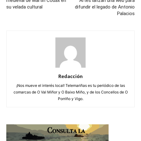
medieval de Martín Códax en
Artes lanzan una web para
su velada cultural
difundir el legado de Antonio
Palacios
Redacción
¡Nos mueve el interés local! Telemariñas es tu periódico de las
comarcas de O Val Miñor y O Baixo Miño, y de los Concellos de O
Porriño y Vigo.