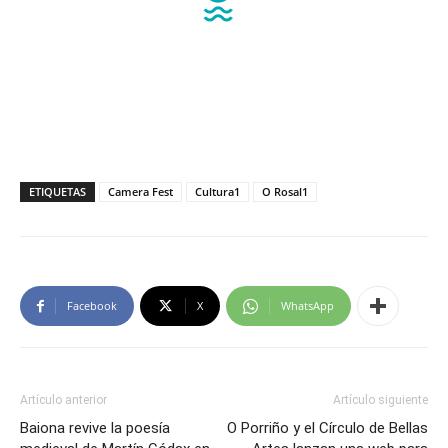
ETIQUETAS
Camera Fest
Cultura1
O Rosal1
Facebook
X
WhatsApp
Artículo anterior
Artículo siguiente
Baiona revive la poesía
O Porriño y el Círculo de Bellas