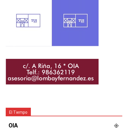
El Tiempo
OIA