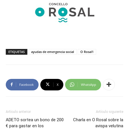
ETIQUETAS
ayudas de emergencia social
O Rosal1
Facebook
X
WhatsApp
Artículo anterior
Artículo siguiente
ADETO sortea un bono de 200
Charla en O Rosal sobre la
€ para gastar en los
avispa velutina