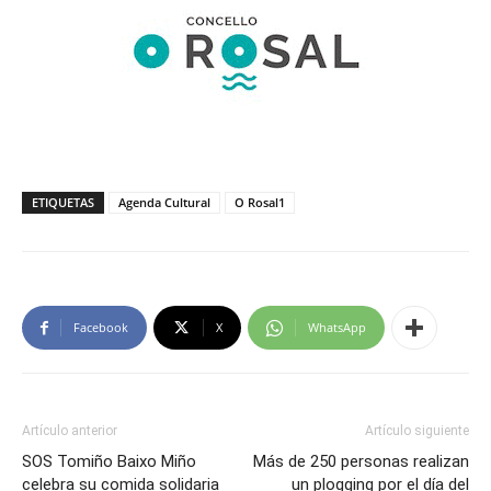
ETIQUETAS
Agenda Cultural
O Rosal1
Facebook
X
WhatsApp
Artículo anterior
Artículo siguiente
SOS Tomiño Baixo Miño
Más de 250 personas realizan
celebra su comida solidaria
un plogging por el día del