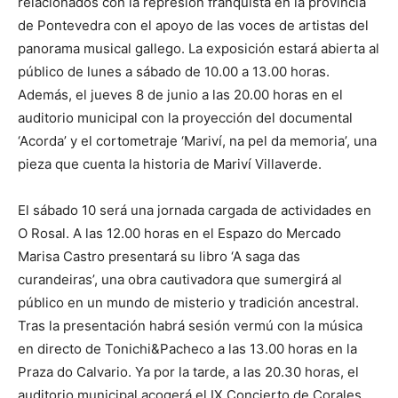
relacionados con la represión franquista en la provincia
de Pontevedra con el apoyo de las voces de artistas del
panorama musical gallego. La exposición estará abierta al
público de lunes a sábado de 10.00 a 13.00 horas.
Además, el jueves 8 de junio a las 20.00 horas en el
auditorio municipal con la proyección del documental
‘Acorda’ y el cortometraje ‘Mariví, na pel da memoria’, una
pieza que cuenta la historia de Mariví Villaverde.
El sábado 10 será una jornada cargada de actividades en
O Rosal. A las 12.00 horas en el Espazo do Mercado
Marisa Castro presentará su libro ‘A saga das
curandeiras’, una obra cautivadora que sumergirá al
público en un mundo de misterio y tradición ancestral.
Tras la presentación habrá sesión vermú con la música
en directo de Tonichi&Pacheco a las 13.00 horas en la
Praza do Calvario. Ya por la tarde, a las 20.30 horas, el
auditorio municipal acogerá el IX Concierto de Corales