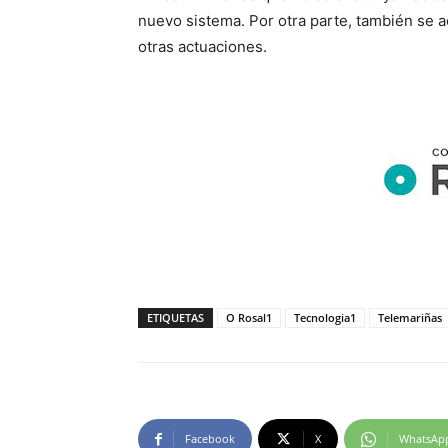
nuevo sistema. Por otra parte, también se
otras actuaciones.
ETIQUETAS
O Rosal1
Tecnologia1
Telemariñas
Facebook
X
WhatsAp