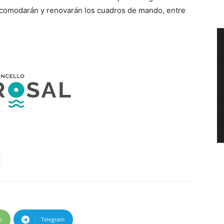
 acomodarán y renovarán los cuadros de mando, entre
p
Telegram