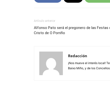
Artículo anterior
Alfonso Pato será el pregonero de las Festas
Cristo de O Porriño
Redacción
¡Nos mueve el interés local! T
Baixo Miño, y de los Concellos