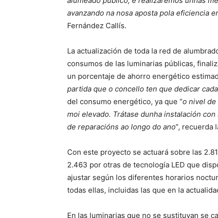
alumeado público, e realizaremos unhas mel
avanzando na nosa aposta pola eficiencia e
Fernández Callís.
La actualización de toda la red de alumbrad
consumos de las luminarias públicas, finali
un porcentaje de ahorro energético estimad
partida que o concello ten que dedicar cada
del consumo energético, ya que “
o nivel de
moi elevado. Trátase dunha instalación con
de reparacións ao longo do ano
”, recuerda 
Con este proyecto se actuará sobre las 2.81
2.463 por otras de tecnología LED que disp
ajustar según los diferentes horarios noctur
todas ellas, incluidas las que en la actuali
En las luminarias que no se sustituyan se ca