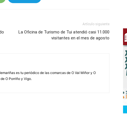
Artículo siguiente
 do
La Oficina de Turismo de Tui atendió casi 11.000
visitantes en el mes de agosto
elemariñas es tu periódico de las comarcas de O Val Miñor y O
 de O Porriño y Vigo.