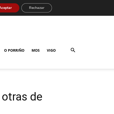
Aceptar
Rechazar
O PORRIÑO
MOS
VIGO
 otras de