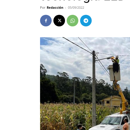
Por
Redacción
-
05/09/2022