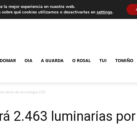
e la mejor experiencia en nuestra web.
 sobre qué cookies utilizamos o desactivarlas en
settings
.
DOMAR
OIA
A GUARDA
O ROSAL
TUI
TOMIÑO
por otras de tecnología LED
rá 2.463 luminarias por