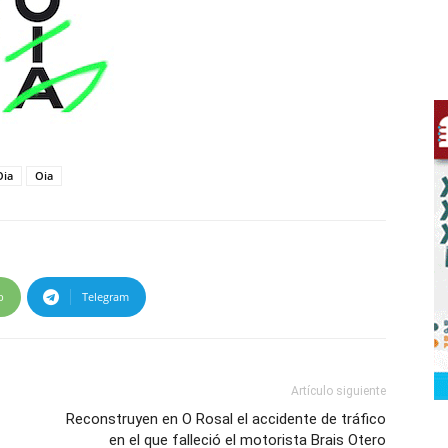
Oia
Oia
p
Telegram
Artículo siguiente
Reconstruyen en O Rosal el accidente de tráfico
en el que falleció el motorista Brais Otero