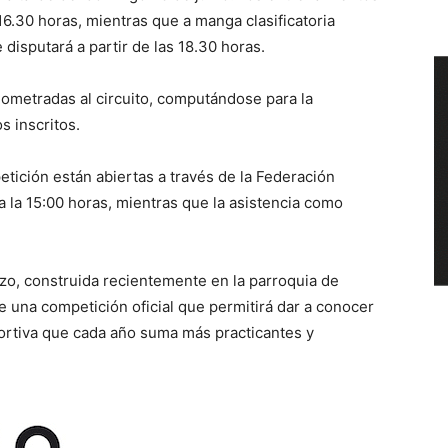
 16.30 horas, mientras que a manga clasificatoria
 disputará a partir de las 18.30 horas.
nometradas al circuito, computándose para la
s inscritos.
etición están abiertas a través de la Federación
a la 15:00 horas, mientras que la asistencia como
zo, construida recientemente en la parroquia de
e una competición oficial que permitirá dar a conocer
portiva que cada año suma más practicantes y