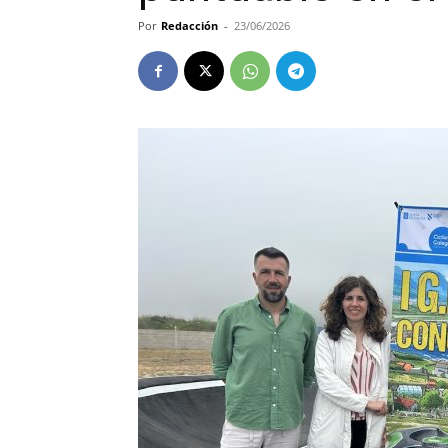
Por
Redacción
-
23/06/2026