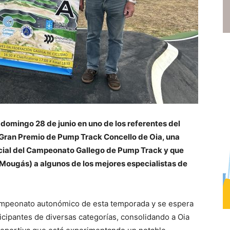
 domingo 28 de junio en uno de los referentes del
I Gran Premio de Pump Track Concello de Oia, una
icial del Campeonato Gallego de Pump Track y que
(Mougás) a algunos de los mejores especialistas de
ampeonato autonómico de esta temporada y se espera
cipantes de diversas categorías, consolidando a Oia