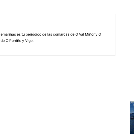
elemariñas es tu periódico de las comarcas de O Val Miñor y O
 de O Porriño y Vigo.