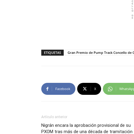
ETIQUETAS
Gran Premio de Pump Track Concello de 
Facebook
X
WhatsAp
Artículo anterior
Nigrán encara la aprobación provisional de su
PXOM tras más de una década de tramitación