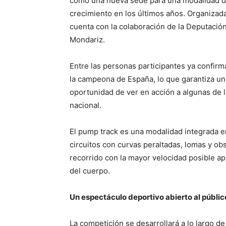
como una nueva sede para una modalidad d
crecimiento en los últimos años. Organizada
cuenta con la colaboración de la Deputació
Mondariz.
Entre las personas participantes ya confir
la campeona de España, lo que garantiza un 
oportunidad de ver en acción a algunas de la
nacional.
El pump track es una modalidad integrada e
circuitos con curvas peraltadas, lomas y ob
recorrido con la mayor velocidad posible ap
del cuerpo.
Un espectáculo deportivo abierto al públic
La competición se desarrollará a lo largo d