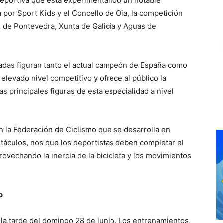
eportiva que está experimentando un notable
 por Sport Kids y el Concello de Oia, la competición
n de Pontevedra, Xunta de Galicia y Aguas de
madas figuran tanto el actual campeón de España como
elevado nivel competitivo y ofrece al público la
s principales figuras de esta especialidad a nivel
n la Federación de Ciclismo que se desarrolla en
stáculos, nos que los deportistas deben completar el
rovechando la inercia de la bicicleta y los movimientos
o
e la tarde del domingo 28 de junio. Los entrenamientos