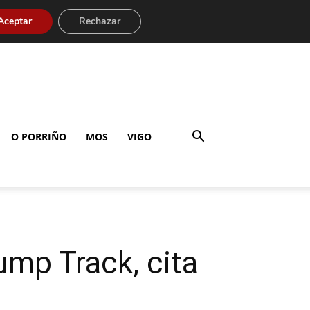
Aceptar
Rechazar
O PORRIÑO
MOS
VIGO
mp Track, cita