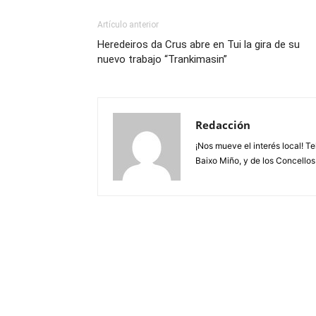
Artículo anterior
Heredeiros da Crus abre en Tui la gira de su
nuevo trabajo “Trankimasin”
Redacción
¡Nos mueve el interés local! T
Baixo Miño, y de los Concellos