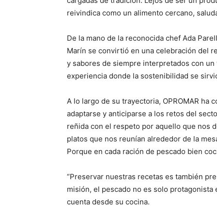
cargadas de tradición. Lejos de ser un pro
reivindica como un alimento cercano, salud
De la mano de la reconocida chef Ada Parel
Marín se convirtió en una celebración del re
y sabores de siempre interpretados con un
experiencia donde la sostenibilidad se sirvió
A lo largo de su trayectoria, OPROMAR ha c
adaptarse y anticiparse a los retos del sec
reñida con el respeto por aquello que nos d
platos que nos reunían alrededor de la mesa
Porque en cada ración de pescado bien coci
“Preservar nuestras recetas es también pre
misión, el pescado no es solo protagonista e
cuenta desde su cocina.