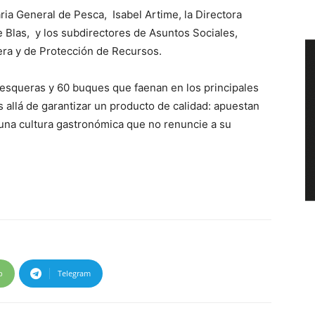
aria General de Pesca, Isabel Artime, la Directora
Blas, y los subdirectores de Asuntos Sociales,
era y de Protección de Recursos.
queras y 60 buques que faenan en los principales
s allá de garantizar un producto de calidad: apuestan
una cultura gastronómica que no renuncie a su
p
Telegram