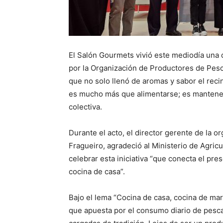
El Salón Gourmets vivió este mediodía una 
por la Organización de Productores de Pes
que no solo llenó de aromas y sabor el reci
es mucho más que alimentarse; es mantener
colectiva.
Durante el acto, el director gerente de la 
Fragueiro, agradeció al Ministerio de Agric
celebrar esta iniciativa “que conecta el pres
cocina de casa”.
Bajo el lema “Cocina de casa, cocina de ma
que apuesta por el consumo diario de pescad