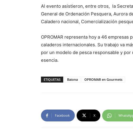
Al evento asistieron, entre otros, la Secret
General de Ordenación Pesquera, Aurora de 
Caladero nacional, Comercialización pesqu
OPROMAR representa hoy a 46 empresas pes
caladeros internacionales. Su trabajo va má
por un modelo de pesca responsable y por 
esencia.
ETIQUETAS
Baiona
OPROMAR en Gourmets
Facebook
X
WhatsAp