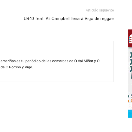
Artículo siguiente
UB40 feat. Ali Campbell llenará Vigo de reggae
elemariñas es tu periódico de las comarcas de O Val Miñor y O
 de O Porriño y Vigo.