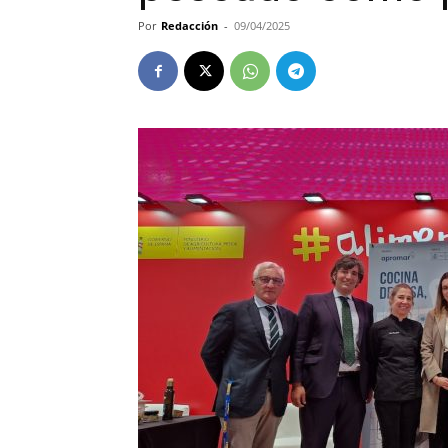
Por
Redacción
-
09/04/2025