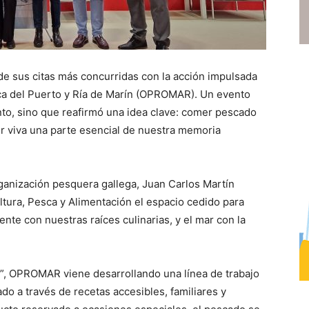
de sus citas más concurridas con la acción impulsada
ca del Puerto y Ría de Marín (OPROMAR). Un evento
nto, sino que reafirmó una idea clave: comer pescado
 viva una parte esencial de nuestra memoria
organización pesquera gallega, Juan Carlos Martín
ultura, Pesca y Alimentación el espacio cedido para
ente con nuestras raíces culinarias, y el mar con la
r”, OPROMAR viene desarrollando una línea de trabajo
o a través de recetas accesibles, familiares y