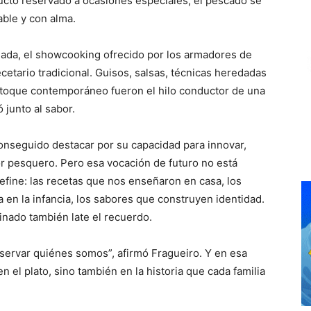
ducto reservado a ocasiones especiales, el pescado se
able y con alma.
lada, el showcooking ofrecido por los armadores de
cetario tradicional. Guisos, salsas, técnicas heredadas
 toque contemporáneo fueron el hilo conductor de una
 junto al sabor.
onseguido destacar por su capacidad para innovar,
tor pesquero. Pero esa vocación de futuro no está
efine: las recetas que nos enseñaron en casa, los
 en la infancia, los sabores que construyen identidad.
nado también late el recuerdo.
servar quiénes somos”, afirmó Fragueiro. Y en esa
n el plato, sino también en la historia que cada familia