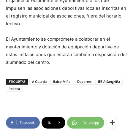
organice directamente el Ayuntamiento o los que
impulsen las asociaciones deportivas locales inscritas en
el registro municipal de asociaciones, fuera del horario
lectivo.
El Ayuntamiento se compromete a colaborar en el
mantenimiento y dotación de equipación deportiva de
estas instalaciones que estarán también a disposición del
alumnado del centro.
ETIQUETAS
A Guarda
Baixo Miño
Deportes
IES A Sangriña
Politica
Facebook
X
WhatsApp