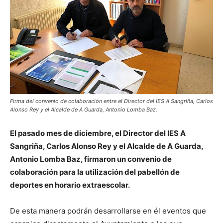
Firma del convenio de colaboración entre el Director del IES A Sangriña, Carlos
Alonso Rey y el Alcalde de A Guarda, Antonio Lomba Baz.
El pasado mes de diciembre, el Director del IES A
Sangriña, Carlos Alonso Rey y el Alcalde de A Guarda,
Antonio Lomba Baz, firmaron un convenio de
colaboración para la utilización del pabellón de
deportes en horario extraescolar.
De esta manera podrán desarrollarse en él eventos que