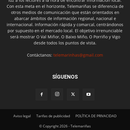
luz a los lectores a la hora de encontrar información local.
Con esta meta en el horizonte, Telemariñas se diferencia de
otros medios de comunicación que están orientados en
abarcar ámbitos de información regional, nacional e
internacional. Información rápida y comarcal, centrándonos
por supuesto en el mercado local. El objetivo irrenunciable
será mostrar O Val Miñor, O Baixo Miño, O Porriño y Vigo
desde todos los puntos de vista.
Contáctanos:
telemarinhas@gmail.com
SÍGUENOS
Aviso legal
Tarifas de publicidad
POLÍTICA DE PRIVACIDAD
© Copyright 2026 - Telemariñas