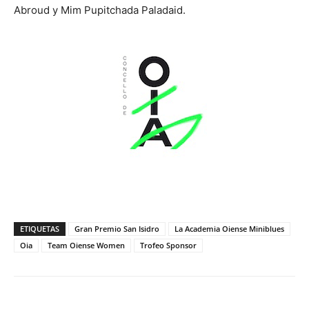
Abroud y Mim Pupitchada Paladaid.
ETIQUETAS
Gran Premio San Isidro
La Academia Oiense Miniblues
Oia
Team Oiense Women
Trofeo Sponsor