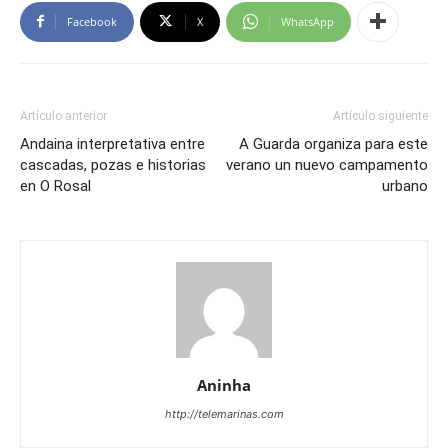
Facebook
X
WhatsApp
Artículo anterior
Artículo siguiente
Andaina interpretativa entre
A Guarda organiza para este
cascadas, pozas e historias
verano un nuevo campamento
en O Rosal
urbano
Aninha
http://telemarinas.com