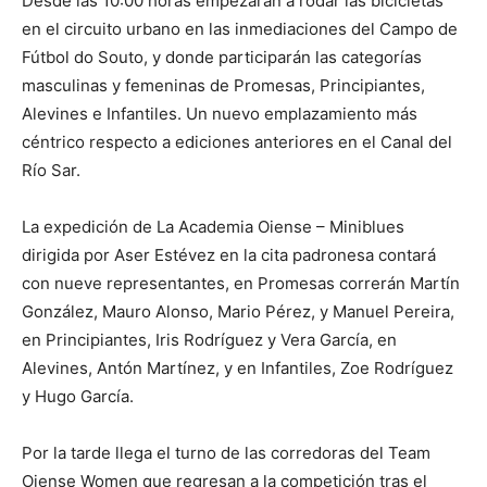
Desde las 10:00 horas empezarán a rodar las bicicletas
en el circuito urbano en las inmediaciones del Campo de
Fútbol do Souto, y donde participarán las categorías
masculinas y femeninas de Promesas, Principiantes,
Alevines e Infantiles. Un nuevo emplazamiento más
céntrico respecto a ediciones anteriores en el Canal del
Río Sar.
La expedición de La Academia Oiense – Miniblues
dirigida por Aser Estévez en la cita padronesa contará
con nueve representantes, en Promesas correrán Martín
González, Mauro Alonso, Mario Pérez, y Manuel Pereira,
en Principiantes, Iris Rodríguez y Vera García, en
Alevines, Antón Martínez, y en Infantiles, Zoe Rodríguez
y Hugo García.
Por la tarde llega el turno de las corredoras del Team
Oiense Women que regresan a la competición tras el