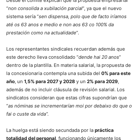
Desde el comité explican que la propuesta empresarial
“
non consolida a xubilación parcial
”, ya que el nuevo
sistema sería “
sen dispensa, polo que de facto iríamos
até os 63 anos e medio e non aos 63 co 100% da
prestación como na actualidade
”.
Los representantes sindicales recuerdan además que
este derecho lleva consolidado “
dende hai 20 anos
”
dentro de la plantilla. En materia salarial, la propuesta de
la concesionaria contempla una subida del
0% para este
año
, un
1,5% para 2027 y 2028
y un
2% para 2029
,
además de no incluir cláusula de revisión salarial. Los
sindicatos consideran que estas cifras supondrían que
“
as nóminas se incrementarían moi por debaixo do que o
fai o custe da vida”.
La huelga está siendo secundada por la
práctica
totalidad del personal
, funcionando únicamente los