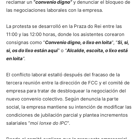
reclamar un
“
convenio digno”
y denunciar el bloqueo de
las negociaciones laborales con la empresa.
La protesta se desarrolló en la Praza do Rei entre las
11:00 y las 12:00 horas, donde los asistentes corearon
consignas como “
Convenio digno, o lixo en loita
”, “
Si, si,
si, os do lixo están aquí
”
o
“
Alcalde, escoita, o lixo está
en loita
”.
El conflicto laboral estalló después del fracaso de la
tercera reunión entre la dirección de FCC y el comité de
empresa para tratar de desbloquear la negociación del
nuevo convenio colectivo. Según denuncia la parte
social, la empresa mantiene su intención de modificar las
condiciones de jubilación parcial y plantea incrementos
salariales “
moi lonxe do IPC
”.