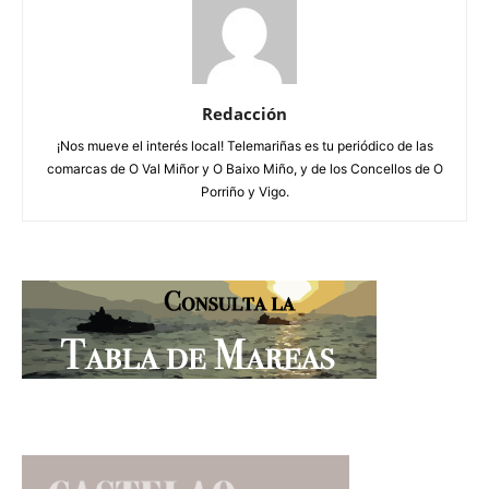
Redacción
¡Nos mueve el interés local! Telemariñas es tu periódico de las
comarcas de O Val Miñor y O Baixo Miño, y de los Concellos de O
Porriño y Vigo.