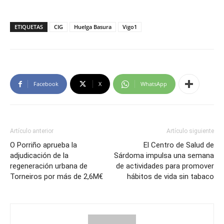
ETIQUETAS
CIG
Huelga Basura
Vigo1
Facebook
X
WhatsApp
Artículo anterior
Artículo siguiente
O Porriño aprueba la
El Centro de Salud de
adjudicación de la
Sárdoma impulsa una semana
regeneración urbana de
de actividades para promover
Torneiros por más de 2,6M€
hábitos de vida sin tabaco