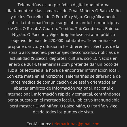
Telemariñas es un periódico digital que informa
diariamente de las comarcas de O Val Miñor y O Baixo Miño
y de los Concellos de O Porriño y Vigo. Geográficamente
cubre la información que surge abarcando los municipios
de Oia, O Rosal, A Guarda, Tomiño, Tui, Gondomar, Baiona,
Nigrán, O Porriño y Vigo, dirigiéndose así a un público
objetivo de más de 420.000 habitantes. Telemariñas se
propone dar voz y difusión a los diferentes colectivos de la
zona o asociaciones, personajes desconocidos, noticias de
actualidad (Sucesos, deportes, cultura, ocio...). Nacida en
enero de 2014, telemariñas.com pretende dar un poco de
luz a los lectores a la hora de encontrar información local.
Con esta meta en el horizonte, Telemariñas se diferencia de
otros medios de comunicación que están orientados en
abarcar ámbitos de información regional, nacional e
internacional. Información rápida y comarcal, centrándonos
por supuesto en el mercado local. El objetivo irrenunciable
será mostrar O Val Miñor, O Baixo Miño, O Porriño y Vigo
desde todos los puntos de vista.
Contáctanos:
telemarinhas@gmail.com