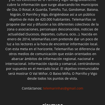
cubre la información que surge abarcando los municipios
de Oia, O Rosal, A Guarda, Tomiño, Tui, Gondomar, Baiona,
Nigrán, O Porriño y Vigo, dirigiéndose así a un público
objetivo de más de 420.000 habitantes. Telemariñas se
propone dar voz y difusión a los diferentes colectivos de la
zona o asociaciones, personajes desconocidos, noticias de
actualidad (Sucesos, deportes, cultura, ocio...). Nacida en
enero de 2014, telemariñas.com pretende dar un poco de
luz a los lectores a la hora de encontrar información local.
Con esta meta en el horizonte, Telemariñas se diferencia de
otros medios de comunicación que están orientados en
abarcar ámbitos de información regional, nacional e
internacional. Información rápida y comarcal, centrándonos
por supuesto en el mercado local. El objetivo irrenunciable
será mostrar O Val Miñor, O Baixo Miño, O Porriño y Vigo
desde todos los puntos de vista.
Contáctanos:
telemarinhas@gmail.com