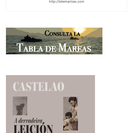
http://telemarinas.com