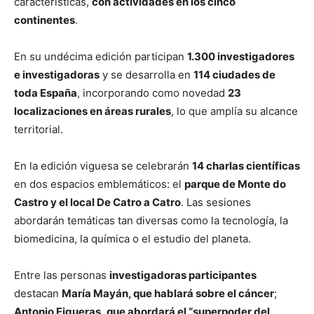
características,
con actividades en los cinco
continentes
.
En su undécima edición participan
1.300 investigadores
e investigadoras
y se desarrolla en
114 ciudades de
toda España
, incorporando como novedad
23
localizaciones en áreas rurales
, lo que amplía su alcance
territorial.
En la edición viguesa se celebrarán
14 charlas científicas
en dos espacios emblemáticos: el
parque de Monte do
Castro y el local De Catro a Catro
. Las sesiones
abordarán temáticas tan diversas como la tecnología, la
biomedicina, la química o el estudio del planeta.
Entre las personas
investigadoras participantes
destacan
María Mayán, que hablará sobre el cáncer
;
Antonio Figueras
,
que abordará el “superpoder del