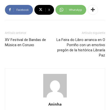
Facebook
X
WhatsApp
Artículo anterior
Artículo siguiente
XV Festival de Bandas de
La Feira do Libro arranca en O
Música en Coruxo
Porriño con un emotivo
pregón de la histórica Libraría
Paz
Aninha