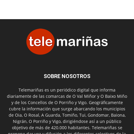
SOBRE NOSOTROS
Telemariñas es un periódico digital que informa
diariamente de las comarcas de O Val Miñor y O Baixo Miño
y de los Concellos de O Porriño y Vigo. Geográficamente
cubre la información que surge abarcando los municipios
de Oia, O Rosal, A Guarda, Tomiño, Tui, Gondomar, Baiona,
Nigrán, O Porriño y Vigo, dirigiéndose así a un público
objetivo de más de 420.000 habitantes. Telemariñas se
propone dar voz y difusión a los diferentes colectivos de la