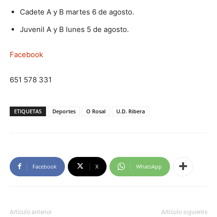
Cadete A y B martes 6 de agosto.
Juvenil A y B lunes 5 de agosto.
Facebook
651 578 331
ETIQUETAS
Deportes
O Rosal
U.D. Ribera
Facebook
X
WhatsApp
Artículo anterior
Artículo siguiente