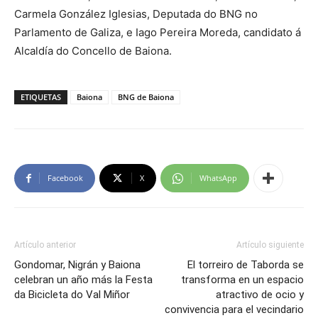
Carmela González Iglesias, Deputada do BNG no
Parlamento de Galiza, e Iago Pereira Moreda, candidato á
Alcaldía do Concello de Baiona.
ETIQUETAS
Baiona
BNG de Baiona
Facebook
X
WhatsApp
Artículo anterior
Artículo siguiente
Gondomar, Nigrán y Baiona
El torreiro de Taborda se
celebran un año más la Festa
transforma en un espacio
da Bicicleta do Val Miñor
atractivo de ocio y
convivencia para el vecindario