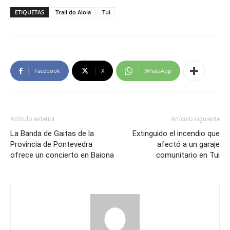
ETIQUETAS
Trail do Aloia
Tui
Facebook
X
WhatsApp
Artículo anterior
Artículo siguiente
La Banda de Gaitas de la
Extinguido el incendio que
Provincia de Pontevedra
afectó a un garaje
ofrece un concierto en Baiona
comunitario en Tui