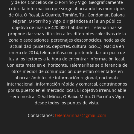
y de los Concellos de O Porriño y Vigo. Geográficamente
cubre la información que surge abarcando los municipios
de Oia, O Rosal, A Guarda, Tomiño, Tui, Gondomar, Baiona,
Nigrán, O Porriño y Vigo, dirigiéndose así a un público
objetivo de más de 420.000 habitantes. Telemariñas se
propone dar voz y difusión a los diferentes colectivos de la
zona o asociaciones, personajes desconocidos, noticias de
actualidad (Sucesos, deportes, cultura, ocio...). Nacida en
enero de 2014, telemariñas.com pretende dar un poco de
luz a los lectores a la hora de encontrar información local.
Con esta meta en el horizonte, Telemariñas se diferencia de
otros medios de comunicación que están orientados en
abarcar ámbitos de información regional, nacional e
internacional. Información rápida y comarcal, centrándonos
por supuesto en el mercado local. El objetivo irrenunciable
será mostrar O Val Miñor, O Baixo Miño, O Porriño y Vigo
desde todos los puntos de vista.
Contáctanos:
telemarinhas@gmail.com