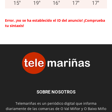
15
°
19
°
16
°
17
°
17
°
Error, ¡no se ha establecido el ID del anuncio! ¡Comprueba
tu sintaxis!
SOBRE NOSOTROS
Telemariñas es un periódico digital que informa
diariamente de las comarcas de O Val Miñor y O Baixo Miño