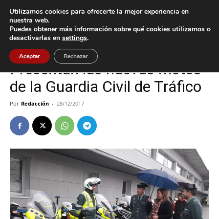
Utilizamos cookies para ofrecerte la mejor experiencia en
nuestra web.
Puedes obtener más información sobre qué cookies utilizamos o
Inicio
Sucesos
desactivarlas en
settings
.
Sucesos
Aceptar
Rechazar
Presentan las nuevas motos
de la Guardia Civil de Tráfico
Por
Redacción
-
28/12/2017