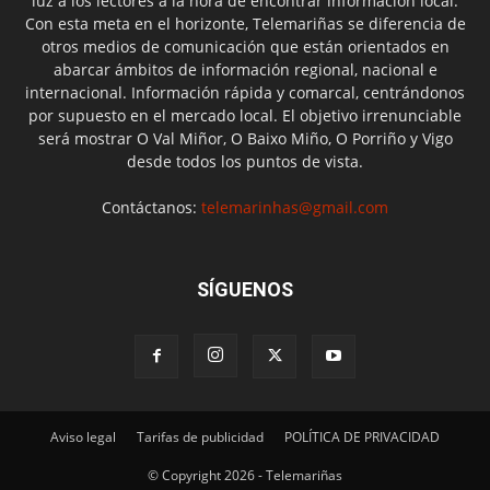
luz a los lectores a la hora de encontrar información local.
Con esta meta en el horizonte, Telemariñas se diferencia de
otros medios de comunicación que están orientados en
abarcar ámbitos de información regional, nacional e
internacional. Información rápida y comarcal, centrándonos
por supuesto en el mercado local. El objetivo irrenunciable
será mostrar O Val Miñor, O Baixo Miño, O Porriño y Vigo
desde todos los puntos de vista.
Contáctanos:
telemarinhas@gmail.com
SÍGUENOS
Aviso legal
Tarifas de publicidad
POLÍTICA DE PRIVACIDAD
© Copyright 2026 - Telemariñas