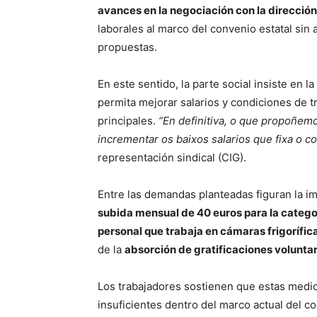
avances en la negociación con la dirección
laborales al marco del convenio estatal sin
propuestas.
En este sentido, la parte social insiste en 
permita mejorar salarios y condiciones de tr
principales.
“En definitiva, o que propoñem
incrementar os baixos salarios que fixa o co
representación sindical (CIG).
Entre las demandas planteadas figuran la i
subida mensual de 40 euros para la catego
personal que trabaja en cámaras frigorífic
de la
absorción de gratificaciones voluntar
Los trabajadores sostienen que estas medi
insuficientes dentro del marco actual del c