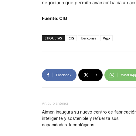
negociada que permita avanzar hacia un acu
Fuente: CIG
ETIQUETAS
CIG
Iberconsa
Vigo
Facebook
X
WhatsAp
Artículo anterior
Aimen inaugura su nuevo centro de fabricació
inteligente y sostenible y refuerza sus
capacidades tecnológicas