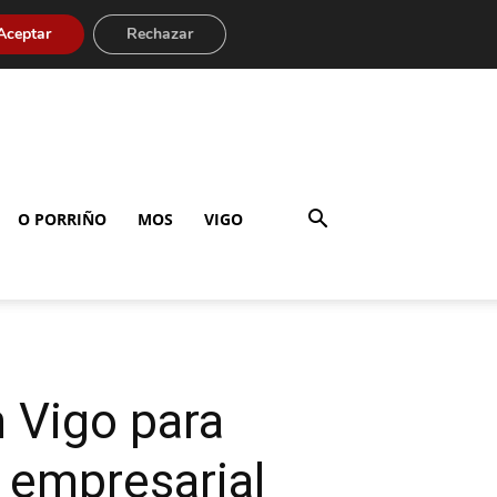
Aceptar
Rechazar
O PORRIÑO
MOS
VIGO
n Vigo para
 empresarial