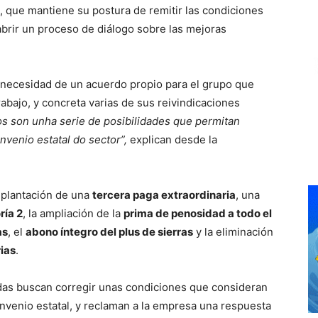
, que mantiene su postura de remitir las condiciones
 abrir un proceso de diálogo sobre las mejoras
la necesidad de un acuerdo propio para el grupo que
abajo, y concreta varias de sus reivindicaciones
os son unha serie de posibilidades que permitan
nvenio estatal do sector”,
explican desde la
mplantación de una
tercera paga extraordinaria
, una
ría 2
, la ampliación de la
prima de penosidad a todo el
as
, el
abono íntegro del plus de sierras
y la eliminación
ias
.
das buscan corregir unas condiciones que consideran
onvenio estatal, y reclaman a la empresa una respuesta