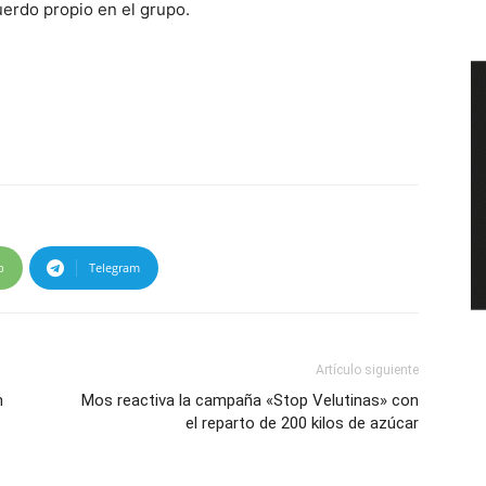
erdo propio en el grupo.
p
Telegram
Artículo siguiente
n
Mos reactiva la campaña «Stop Velutinas» con
el reparto de 200 kilos de azúcar