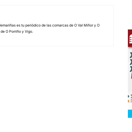
elemariñas es tu periódico de las comarcas de O Val Miñor y O
 de O Porriño y Vigo.