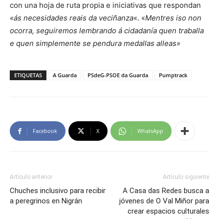
con una hoja de ruta propia e iniciativas que respondan
«ás necesidades reais da veciñanza
«. «
Mentres iso non
ocorra, seguiremos lembrando á cidadanía quen traballa
e quen simplemente se pendura medallas alleas»
ETIQUETAS
A Guarda
PSdeG-PSOE da Guarda
Pumptrack
Facebook
X
WhatsApp
Artículo anterior
Artículo siguiente
Chuches inclusivo para recibir
A Casa das Redes busca a
a peregrinos en Nigrán
jóvenes de O Val Miñor para
crear espacios culturales