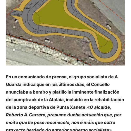
En un comunicado de prensa, el grupo socialista de A
Guarda indica que en los últimos días, el Concello
anunciaba a bombo y platillo la inminente finalización
del pumptrack de la Atalaia, incluido en la rehabilitación
de la zona deportiva de Punta Xanete. «
O alcalde,
Roberto A. Carrero, presume dunha actuación que, por
moito que lle pese recoñecelo, non é máis que outro
proxecto herdado do anterior goberno socialista»,