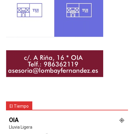
El Tiempo
OIA
Lluvia Ligera