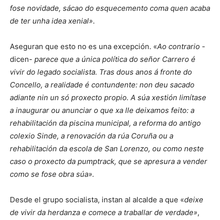
fose novidade, sácao do esquecemento coma quen acaba
de ter unha idea xenial»
.
Aseguran que esto no es una excepción. «
Ao contrario
-
dicen-
parece que a única política do señor Carrero é
vivir do legado socialista. Tras dous anos á fronte do
Concello, a realidade é contundente: non deu sacado
adiante nin un só proxecto propio. A súa xestión limítase
a inaugurar ou anunciar o que xa lle deixamos feito: a
rehabilitación da piscina municipal, a reforma do antigo
colexio Sinde, a renovación da rúa Coruña ou a
rehabilitación da escola de San Lorenzo, ou como neste
caso o proxecto da pumptrack, que se apresura a vender
como se fose obra súa».
Desde el grupo socialista, instan al alcalde a que «
deixe
de vivir da herdanza e comece a traballar de verdade»
,