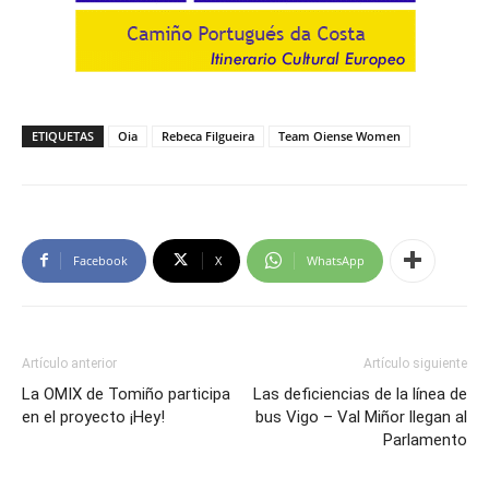
ETIQUETAS
Oia
Rebeca Filgueira
Team Oiense Women
Facebook
X
WhatsApp
Artículo anterior
Artículo siguiente
La OMIX de Tomiño participa
Las deficiencias de la línea de
en el proyecto ¡Hey!
bus Vigo – Val Miñor llegan al
Parlamento