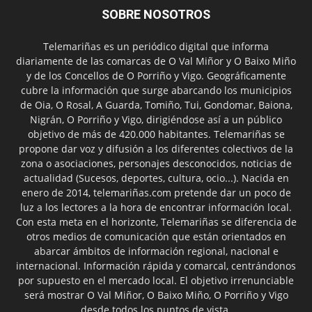
SOBRE NOSOTROS
Telemariñas es un periódico digital que informa
diariamente de las comarcas de O Val Miñor y O Baixo Miño
y de los Concellos de O Porriño y Vigo. Geográficamente
cubre la información que surge abarcando los municipios
de Oia, O Rosal, A Guarda, Tomiño, Tui, Gondomar, Baiona,
Nigrán, O Porriño y Vigo, dirigiéndose así a un público
objetivo de más de 420.000 habitantes. Telemariñas se
propone dar voz y difusión a los diferentes colectivos de la
zona o asociaciones, personajes desconocidos, noticias de
actualidad (Sucesos, deportes, cultura, ocio...). Nacida en
enero de 2014, telemariñas.com pretende dar un poco de
luz a los lectores a la hora de encontrar información local.
Con esta meta en el horizonte, Telemariñas se diferencia de
otros medios de comunicación que están orientados en
abarcar ámbitos de información regional, nacional e
internacional. Información rápida y comarcal, centrándonos
por supuesto en el mercado local. El objetivo irrenunciable
será mostrar O Val Miñor, O Baixo Miño, O Porriño y Vigo
desde todos los puntos de vista.