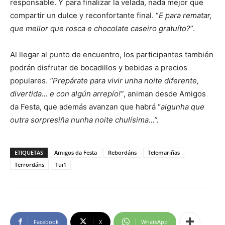
responsable. Y para finalizar la velada, nada mejor que
compartir un dulce y reconfortante final. “
E para rematar,
que mellor que rosca e chocolate caseiro gratuíto?
”.
Al llegar al punto de encuentro, los participantes también
podrán disfrutar de bocadillos y bebidas a precios
populares.
“Prepárate para vivir unha noite diferente,
divertida… e con algún arrepío!”
, animan desde Amigos
da Festa, que además avanzan que habrá “
algunha que
outra sorpresiña nunha noite chulísima…”.
ETIQUETAS
Amigos da Festa
Rebordáns
Telemariñas
Terrordáns
Tui1
Facebook
X
WhatsApp