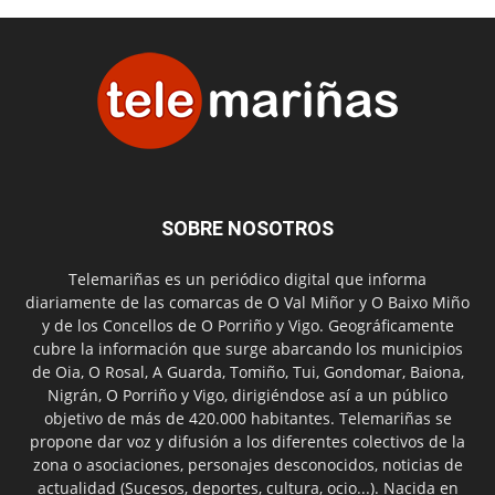
SOBRE NOSOTROS
Telemariñas es un periódico digital que informa
diariamente de las comarcas de O Val Miñor y O Baixo Miño
y de los Concellos de O Porriño y Vigo. Geográficamente
cubre la información que surge abarcando los municipios
de Oia, O Rosal, A Guarda, Tomiño, Tui, Gondomar, Baiona,
Nigrán, O Porriño y Vigo, dirigiéndose así a un público
objetivo de más de 420.000 habitantes. Telemariñas se
propone dar voz y difusión a los diferentes colectivos de la
zona o asociaciones, personajes desconocidos, noticias de
actualidad (Sucesos, deportes, cultura, ocio...). Nacida en