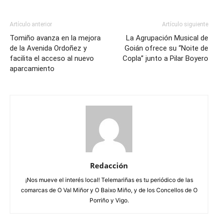
Artículo anterior
Artículo siguiente
Tomiño avanza en la mejora
La Agrupación Musical de
de la Avenida Ordoñez y
Goián ofrece su “Noite de
facilita el acceso al nuevo
Copla” junto a Pilar Boyero
aparcamiento
Redacción
¡Nos mueve el interés local! Telemariñas es tu periódico de las
comarcas de O Val Miñor y O Baixo Miño, y de los Concellos de O
Porriño y Vigo.