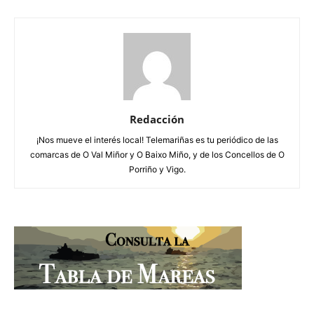
Redacción
¡Nos mueve el interés local! Telemariñas es tu periódico de las
comarcas de O Val Miñor y O Baixo Miño, y de los Concellos de O
Porriño y Vigo.