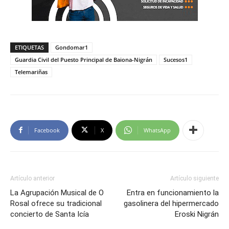
ETIQUETAS
Gondomar1
Guardia Civil del Puesto Principal de Baiona-Nigrán
Sucesos1
Telemariñas
Facebook
X
WhatsApp
Artículo anterior
Artículo siguiente
La Agrupación Musical de O
Entra en funcionamiento la
Rosal ofrece su tradicional
gasolinera del hipermercado
concierto de Santa Icía
Eroski Nigrán