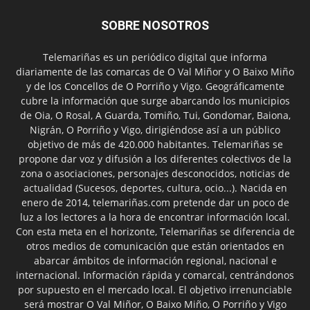
SOBRE NOSOTROS
Telemariñas es un periódico digital que informa
diariamente de las comarcas de O Val Miñor y O Baixo Miño
y de los Concellos de O Porriño y Vigo. Geográficamente
cubre la información que surge abarcando los municipios
de Oia, O Rosal, A Guarda, Tomiño, Tui, Gondomar, Baiona,
Nigrán, O Porriño y Vigo, dirigiéndose así a un público
objetivo de más de 420.000 habitantes. Telemariñas se
propone dar voz y difusión a los diferentes colectivos de la
zona o asociaciones, personajes desconocidos, noticias de
actualidad (Sucesos, deportes, cultura, ocio...). Nacida en
enero de 2014, telemariñas.com pretende dar un poco de
luz a los lectores a la hora de encontrar información local.
Con esta meta en el horizonte, Telemariñas se diferencia de
otros medios de comunicación que están orientados en
abarcar ámbitos de información regional, nacional e
internacional. Información rápida y comarcal, centrándonos
por supuesto en el mercado local. El objetivo irrenunciable
será mostrar O Val Miñor, O Baixo Miño, O Porriño y Vigo