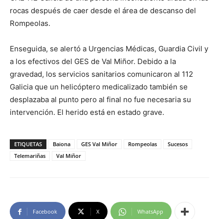
rocas después de caer desde el área de descanso del
Rompeolas.
Enseguida, se alertó a Urgencias Médicas, Guardia Civil y
a los efectivos del GES de Val Miñor. Debido a la
gravedad, los servicios sanitarios comunicaron al 112
Galicia que un helicóptero medicalizado también se
desplazaba al punto pero al final no fue necesaria su
intervención. El herido está en estado grave.
ETIQUETAS
Baiona
GES Val Miñor
Rompeolas
Sucesos
Telemariñas
Val Miñor
Facebook
X
WhatsApp