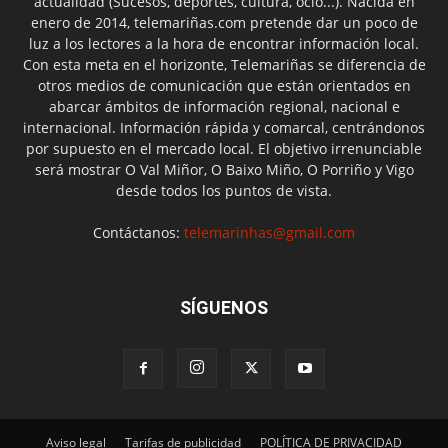
actualidad (Sucesos, deportes, cultura, ocio...). Nacida en
enero de 2014, telemariñas.com pretende dar un poco de
luz a los lectores a la hora de encontrar información local.
Con esta meta en el horizonte, Telemariñas se diferencia de
otros medios de comunicación que están orientados en
abarcar ámbitos de información regional, nacional e
internacional. Información rápida y comarcal, centrándonos
por supuesto en el mercado local. El objetivo irrenunciable
será mostrar O Val Miñor, O Baixo Miño, O Porriño y Vigo
desde todos los puntos de vista.
Contáctanos:
telemarinhas@gmail.com
SÍGUENOS
Aviso legal
Tarifas de publicidad
POLÍTICA DE PRIVACIDAD