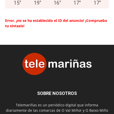
15
°
19
°
16
°
17
°
17
°
Error, ¡no se ha establecido el ID del anuncio! ¡Comprueba
tu sintaxis!
SOBRE NOSOTROS
Telemariñas es un periódico digital que informa
diariamente de las comarcas de O Val Miñor y O Baixo Miño