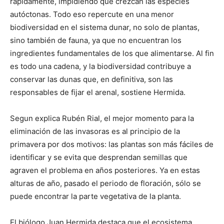
rápidamente, impidiendo que crezcan las especies
autóctonas. Todo eso repercute en una menor
biodiversidad en el sistema dunar, no solo de plantas,
sino también de fauna, ya que no encuentran los
ingredientes fundamentales de los que alimentarse. Al fin
es todo una cadena, y la biodiversidad contribuye a
conservar las dunas que, en definitiva, son las
responsables de fijar el arenal, sostiene Hermida.
Segun explica Rubén Rial, el mejor momento para la
eliminación de las invasoras es al principio de la
primavera por dos motivos: las plantas son más fáciles de
identificar y se evita que desprendan semillas que
agraven el problema en años posteriores. Ya en estas
alturas de año, pasado el periodo de floración, sólo se
puede encontrar la parte vegetativa de la planta.
El biólogo Juan Hermida destaca que el ecosistema