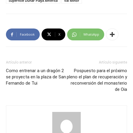
Superficie Dunar Playa América
Val Miñor
Facebook
X
WhatsApp
Artículo anterior
Artículo siguiente
Como entrenar a un dragón 2
Pospuesto para el próximo
se proyecta en la plaza de San
pleno el plan de recuperación y
Fernando de Tui
reconversión del monasterio
de Oia