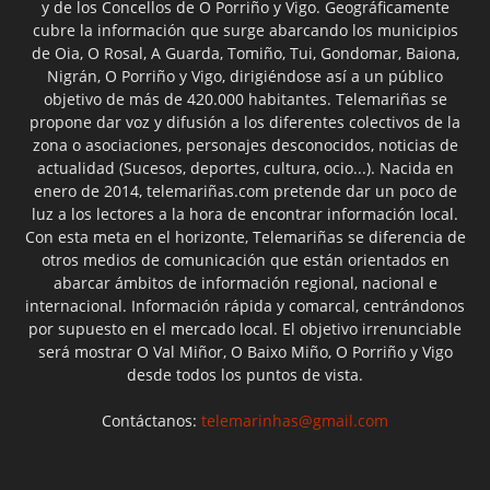
y de los Concellos de O Porriño y Vigo. Geográficamente
cubre la información que surge abarcando los municipios
de Oia, O Rosal, A Guarda, Tomiño, Tui, Gondomar, Baiona,
Nigrán, O Porriño y Vigo, dirigiéndose así a un público
objetivo de más de 420.000 habitantes. Telemariñas se
propone dar voz y difusión a los diferentes colectivos de la
zona o asociaciones, personajes desconocidos, noticias de
actualidad (Sucesos, deportes, cultura, ocio...). Nacida en
enero de 2014, telemariñas.com pretende dar un poco de
luz a los lectores a la hora de encontrar información local.
Con esta meta en el horizonte, Telemariñas se diferencia de
otros medios de comunicación que están orientados en
abarcar ámbitos de información regional, nacional e
internacional. Información rápida y comarcal, centrándonos
por supuesto en el mercado local. El objetivo irrenunciable
será mostrar O Val Miñor, O Baixo Miño, O Porriño y Vigo
desde todos los puntos de vista.
Contáctanos:
telemarinhas@gmail.com