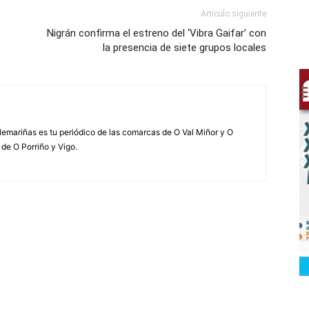
Artículo siguiente
Nigrán confirma el estreno del ‘Vibra Gaifar’ con
la presencia de siete grupos locales
elemariñas es tu periódico de las comarcas de O Val Miñor y O
 de O Porriño y Vigo.