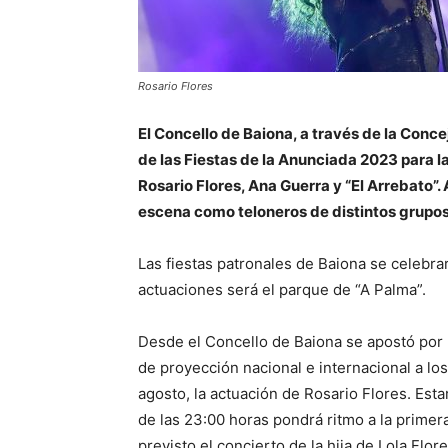
Rosario Flores
El Concello de Baiona, a través de la Conce
de las Fiestas de la Anunciada 2023 para l
Rosario Flores, Ana Guerra y “El Arrebato”.
escena como teloneros de distintos grupos
Las fiestas patronales de Baiona se celebrar
actuaciones será el parque de “A Palma”.
Desde el Concello de Baiona se apostó por 
de proyección nacional e internacional a los
agosto, la actuación de Rosario Flores. Esta
de las 23:00 horas pondrá ritmo a la primera
previsto el concierto de la hija de Lola Flore