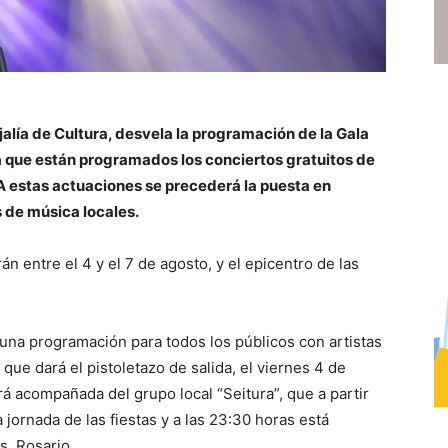
jalía de Cultura, desvela la programación de la Gala
a que están programados los conciertos gratuitos de
 A estas actuaciones se precederá la puesta en
 de música locales.
án entre el 4 y el 7 de agosto, y el epicentro de las
una programación para todos los públicos con artistas
 que dará el pistoletazo de salida, el viernes 4 de
rá acompañada del grupo local “Seitura”, que a partir
 jornada de las fiestas y a las 23:30 horas está
s, Rosario.