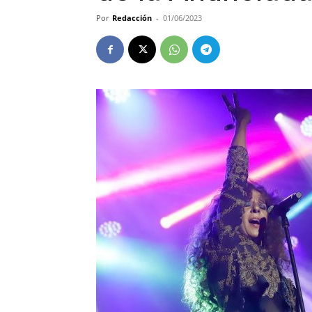
Por
Redacción
-
01/06/2023