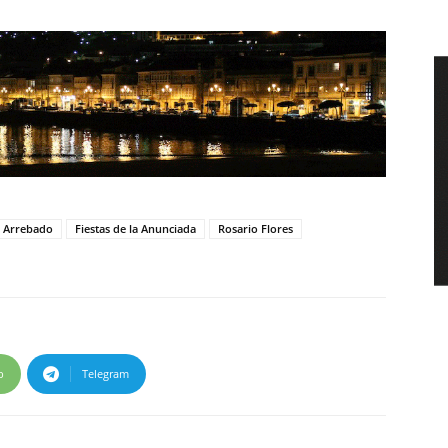
l Arrebado
Fiestas de la Anunciada
Rosario Flores
p
Telegram