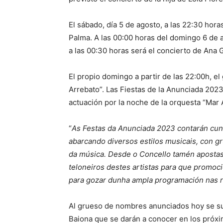
El sábado, día 5 de agosto, a las 22:30 hor
Palma. A las 00:00 horas del domingo 6 de a
a las 00:30 horas será el concierto de Ana 
El propio domingo a partir de las 22:00h, el
Arrebato”. Las Fiestas de la Anunciada 2023 
actuación por la noche de la orquesta “Mar 
“
As Festas da Anunciada 2023 contarán cun 
abarcando diversos estilos musicais, con gr
da música. Desde o Concello tamén apostas
teloneiros destes artistas para que promoci
para gozar dunha ampla programación nas 
Al grueso de nombres anunciados hoy se su
Baiona que se darán a conocer en los próxi