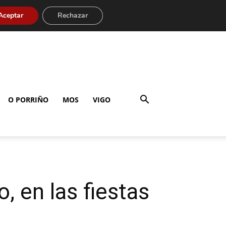
Aceptar
Rechazar
O PORRIÑO
MOS
VIGO
, en las fiestas