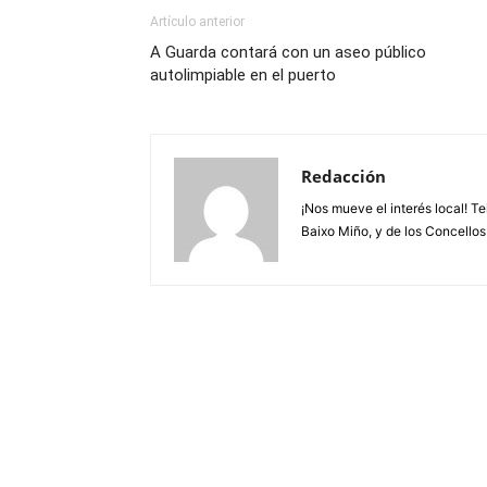
Artículo anterior
A Guarda contará con un aseo público
autolimpiable en el puerto
Redacción
¡Nos mueve el interés local! T
Baixo Miño, y de los Concellos