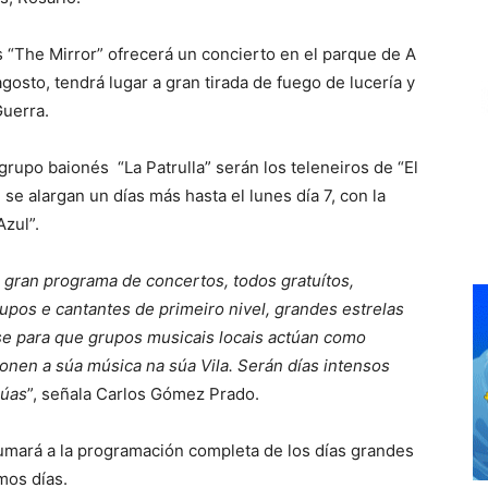
as “The Mirror” ofrecerá un concierto en el parque de A
gosto, tendrá lugar a gran tirada de fuego de lucería y
Guerra.
 grupo baionés “La Patrulla” serán los teleneiros de “El
se alargan un días más hasta el lunes día 7, con la
Azul”.
gran programa de concertos, todos gratuítos,
upos e cantantes de primeiro nivel, grandes estrelas
e para que grupos musicais locais actúan como
onen a súa música na súa Vila. Serán días intensos
rúas
”, señala Carlos Gómez Prado.
mará a la programación completa de los días grandes
mos días.