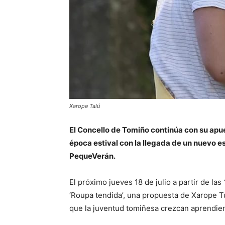
Xarope Talú
El Concello de Tomiño continúa con su apues
época estival con la llegada de un nuevo 
PequeVerán.
El próximo jueves 18 de julio a partir de las
‘Roupa tendida’, una propuesta de Xarope Tul
que la juventud tomiñesa crezcan aprendien