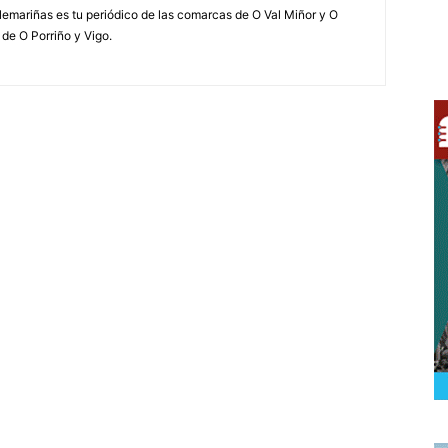
elemariñas es tu periódico de las comarcas de O Val Miñor y O
 de O Porriño y Vigo.