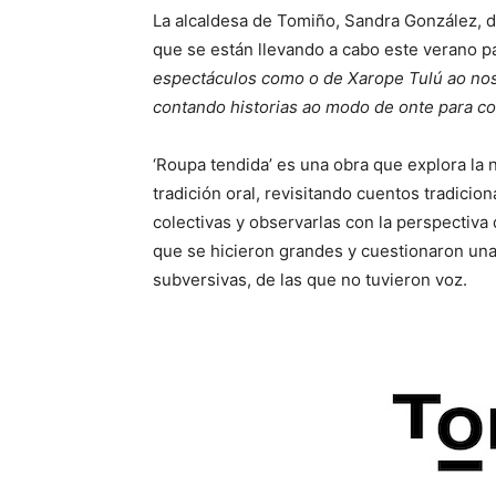
La alcaldesa de Tomiño, Sandra González, de
que se están llevando a cabo este verano pa
espectáculos como o de Xarope Tulú ao noso
contando historias ao modo de onte para con
‘Roupa tendida’ es una obra que explora la n
tradición oral, revisitando cuentos tradicio
colectivas y observarlas con la perspectiva
que se hicieron grandes y cuestionaron una y
subversivas, de las que no tuvieron voz.