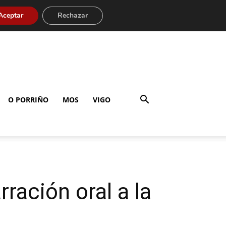
Aceptar
Rechazar
O PORRIÑO
MOS
VIGO
ración oral a la