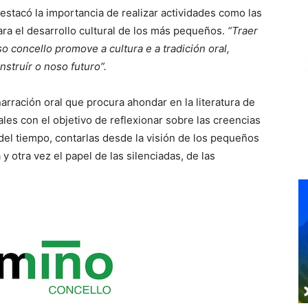
stacó la importancia de realizar actividades como las
ra el desarrollo cultural de los más pequeños.
“Traer
 concello promove a cultura e a tradición oral,
struír o noso futuro”.
arración oral que procura ahondar en la literatura de
nales con el objetivo de reflexionar sobre las creencias
 del tiempo, contarlas desde la visión de los pequeños
 otra vez el papel de las silenciadas, de las