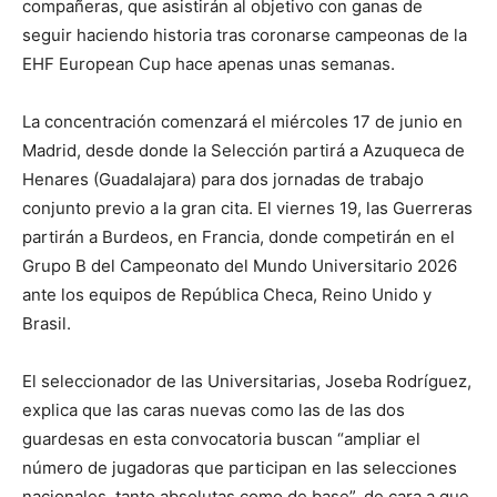
compañeras, que asistirán al objetivo con ganas de
seguir haciendo historia tras coronarse campeonas de la
EHF European Cup hace apenas unas semanas.
La concentración comenzará el miércoles 17 de junio en
Madrid, desde donde la Selección partirá a Azuqueca de
Henares (Guadalajara) para dos jornadas de trabajo
conjunto previo a la gran cita. El viernes 19, las Guerreras
partirán a Burdeos, en Francia, donde competirán en el
Grupo B del Campeonato del Mundo Universitario 2026
ante los equipos de República Checa, Reino Unido y
Brasil.
El seleccionador de las Universitarias, Joseba Rodríguez,
explica que las caras nuevas como las de las dos
guardesas en esta convocatoria buscan “ampliar el
número de jugadoras que participan en las selecciones
nacionales, tanto absolutas como de base”, de cara a que