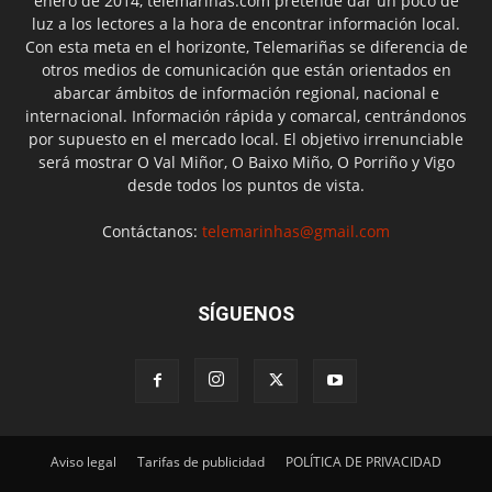
enero de 2014, telemariñas.com pretende dar un poco de
luz a los lectores a la hora de encontrar información local.
Con esta meta en el horizonte, Telemariñas se diferencia de
otros medios de comunicación que están orientados en
abarcar ámbitos de información regional, nacional e
internacional. Información rápida y comarcal, centrándonos
por supuesto en el mercado local. El objetivo irrenunciable
será mostrar O Val Miñor, O Baixo Miño, O Porriño y Vigo
desde todos los puntos de vista.
Contáctanos:
telemarinhas@gmail.com
SÍGUENOS
Aviso legal
Tarifas de publicidad
POLÍTICA DE PRIVACIDAD