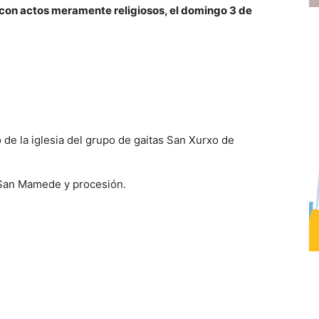
 con actos meramente religiosos, el domingo 3 de
o de la iglesia del grupo de gaitas San Xurxo de
e San Mamede y procesión.