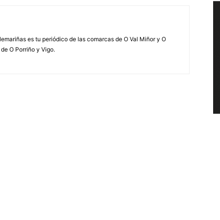
elemariñas es tu periódico de las comarcas de O Val Miñor y O
 de O Porriño y Vigo.