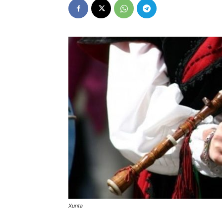
Xunta