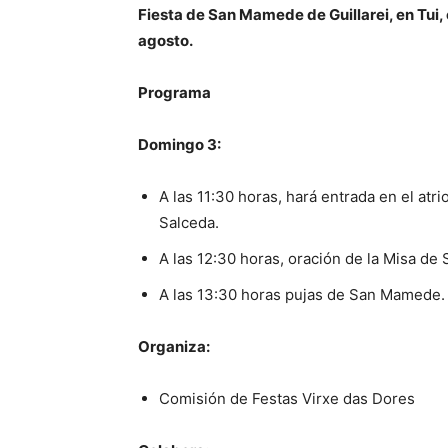
Fiesta de San Mamede de Guillarei, en Tui,
agosto.
Programa
Domingo 3:
A las 11:30 horas, hará entrada en el atri
Salceda.
A las 12:30 horas, oración de la Misa d
A las 13:30 horas pujas de San Mamede.
Organiza:
Comisión de Festas Virxe das Dores