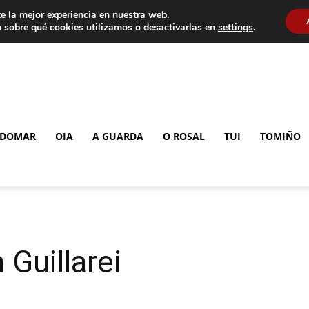
e la mejor experiencia en nuestra web.
 sobre qué cookies utilizamos o desactivarlas en
settings
.
DOMAR
OIA
A GUARDA
O ROSAL
TUI
TOMIÑO
Guillarei