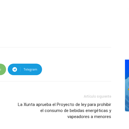
p
Telegram
Artículo siguiente
La Xunta aprueba el Proyecto de ley para prohibir
el consumo de bebidas energéticas y
vapeadores a menores