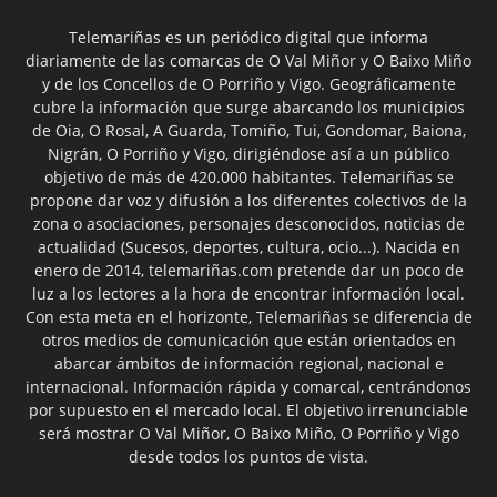
Telemariñas es un periódico digital que informa
diariamente de las comarcas de O Val Miñor y O Baixo Miño
y de los Concellos de O Porriño y Vigo. Geográficamente
cubre la información que surge abarcando los municipios
de Oia, O Rosal, A Guarda, Tomiño, Tui, Gondomar, Baiona,
Nigrán, O Porriño y Vigo, dirigiéndose así a un público
objetivo de más de 420.000 habitantes. Telemariñas se
propone dar voz y difusión a los diferentes colectivos de la
zona o asociaciones, personajes desconocidos, noticias de
actualidad (Sucesos, deportes, cultura, ocio...). Nacida en
enero de 2014, telemariñas.com pretende dar un poco de
luz a los lectores a la hora de encontrar información local.
Con esta meta en el horizonte, Telemariñas se diferencia de
otros medios de comunicación que están orientados en
abarcar ámbitos de información regional, nacional e
internacional. Información rápida y comarcal, centrándonos
por supuesto en el mercado local. El objetivo irrenunciable
será mostrar O Val Miñor, O Baixo Miño, O Porriño y Vigo
desde todos los puntos de vista.