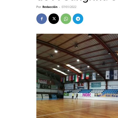
Por
Redacción
-
07/01/2022