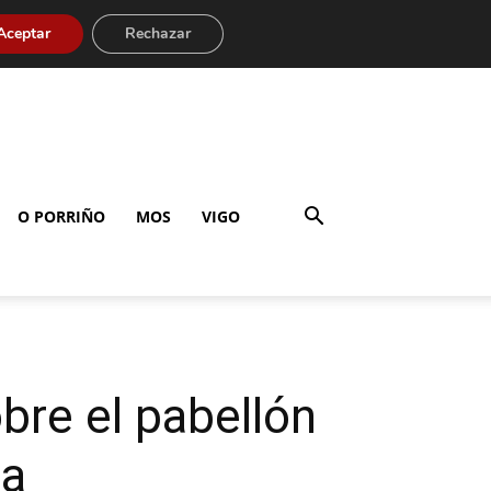
Aceptar
Rechazar
O PORRIÑO
MOS
VIGO
obre el pabellón
ta