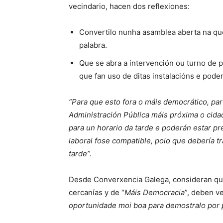
vecindario, hacen dos reflexiones:
Convertilo nunha asamblea aberta na que
palabra.
Que se abra a intervención ou turno de p
que fan uso de ditas instalacións e pode
“Para que esto fora o máis democrático, pa
Administración Pública máis próxima o cida
para un horario da tarde e poderán estar p
laboral fose compatible, polo que debería t
tarde”.
Desde Converxencia Galega, consideran que
cercanías y de “
Máis Democracia
”, deben v
oportunidade moi boa para demostralo por