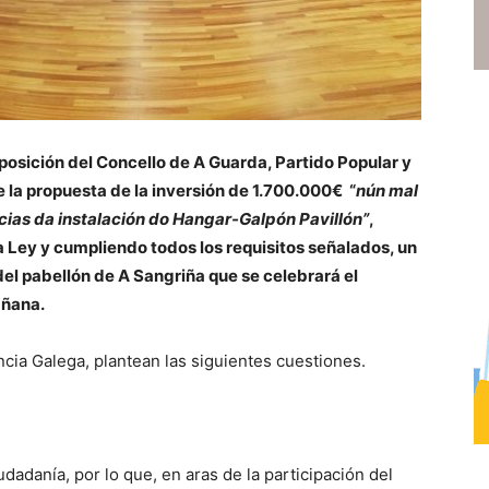
oposición del Concello de A Guarda, Partido Popular y
 la propuesta de la inversión de 1.700.000€ “
nún mal
cias da instalación do Hangar-Galpón Pavillón”
,
a Ley y cumpliendo todos los requisitos señalados, un
 del pabellón de A Sangriña que se celebrará el
añana.
cia Galega, plantean las siguientes cuestiones.
udadanía, por lo que, en aras de la participación del