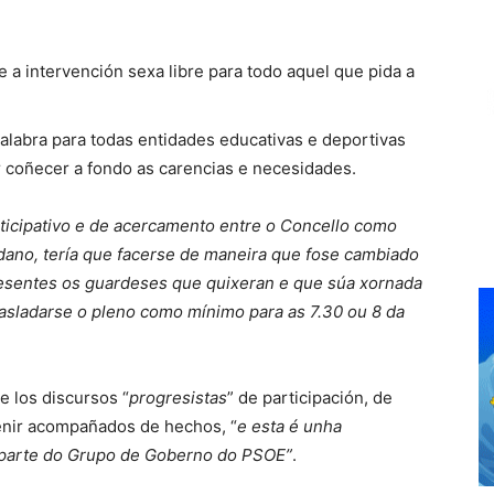
 a intervención sexa libre para todo aquel que pida a
alabra para todas entidades educativas e deportivas
r coñecer a fondo as carencias e necesidades.
rticipativo e de acercamento entre o Concello como
dano, tería que facerse de maneira que fose cambiado
resentes os guardeses que quixeran e que súa xornada
rasladarse o pleno como mínimo para as 7.30 ou 8 da
 los discursos “
progresistas
” de participación, de
enir acompañados de hechos, “
e esta é unha
 parte do Grupo de Goberno do PSOE”
.