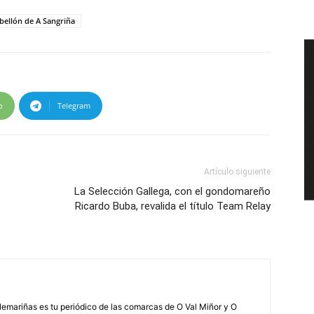
bellón de A Sangriña
p
Telegram
Artículo siguiente
La Selección Gallega, con el gondomareño
Ricardo Buba, revalida el título Team Relay
elemariñas es tu periódico de las comarcas de O Val Miñor y O