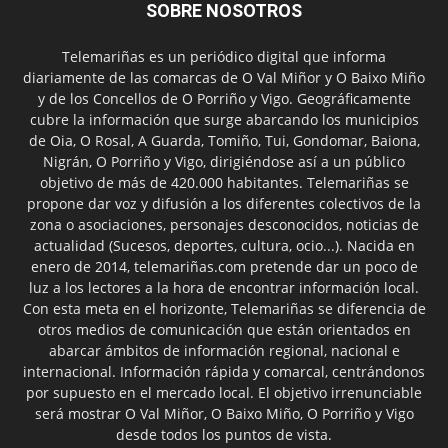
SOBRE NOSOTROS
Telemariñas es un periódico digital que informa
diariamente de las comarcas de O Val Miñor y O Baixo Miño
y de los Concellos de O Porriño y Vigo. Geográficamente
cubre la información que surge abarcando los municipios
de Oia, O Rosal, A Guarda, Tomiño, Tui, Gondomar, Baiona,
Nigrán, O Porriño y Vigo, dirigiéndose así a un público
objetivo de más de 420.000 habitantes. Telemariñas se
propone dar voz y difusión a los diferentes colectivos de la
zona o asociaciones, personajes desconocidos, noticias de
actualidad (Sucesos, deportes, cultura, ocio...). Nacida en
enero de 2014, telemariñas.com pretende dar un poco de
luz a los lectores a la hora de encontrar información local.
Con esta meta en el horizonte, Telemariñas se diferencia de
otros medios de comunicación que están orientados en
abarcar ámbitos de información regional, nacional e
internacional. Información rápida y comarcal, centrándonos
por supuesto en el mercado local. El objetivo irrenunciable
será mostrar O Val Miñor, O Baixo Miño, O Porriño y Vigo
desde todos los puntos de vista.