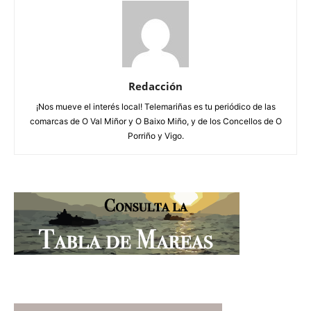
Redacción
¡Nos mueve el interés local! Telemariñas es tu periódico de las
comarcas de O Val Miñor y O Baixo Miño, y de los Concellos de O
Porriño y Vigo.