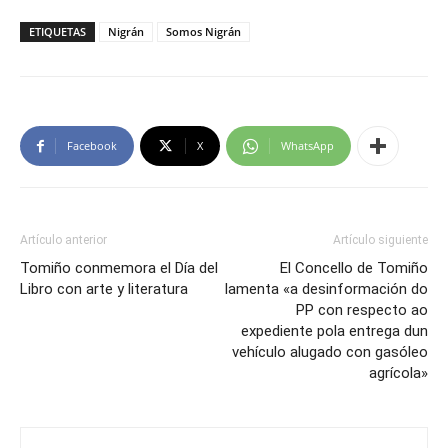
ETIQUETAS
Nigrán
Somos Nigrán
Facebook
X
WhatsApp
Artículo anterior
Artículo siguiente
Tomiño conmemora el Día del
El Concello de Tomiño
Libro con arte y literatura
lamenta «a desinformación do
PP con respecto ao
expediente pola entrega dun
vehículo alugado con gasóleo
agrícola»