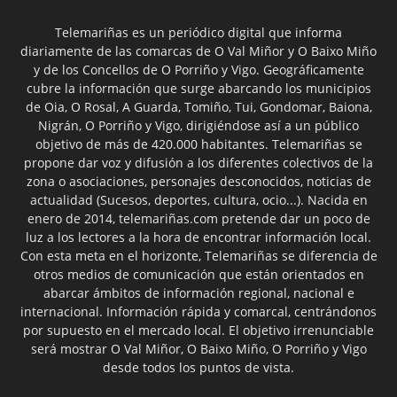
Telemariñas es un periódico digital que informa
diariamente de las comarcas de O Val Miñor y O Baixo Miño
y de los Concellos de O Porriño y Vigo. Geográficamente
cubre la información que surge abarcando los municipios
de Oia, O Rosal, A Guarda, Tomiño, Tui, Gondomar, Baiona,
Nigrán, O Porriño y Vigo, dirigiéndose así a un público
objetivo de más de 420.000 habitantes. Telemariñas se
propone dar voz y difusión a los diferentes colectivos de la
zona o asociaciones, personajes desconocidos, noticias de
actualidad (Sucesos, deportes, cultura, ocio...). Nacida en
enero de 2014, telemariñas.com pretende dar un poco de
luz a los lectores a la hora de encontrar información local.
Con esta meta en el horizonte, Telemariñas se diferencia de
otros medios de comunicación que están orientados en
abarcar ámbitos de información regional, nacional e
internacional. Información rápida y comarcal, centrándonos
por supuesto en el mercado local. El objetivo irrenunciable
será mostrar O Val Miñor, O Baixo Miño, O Porriño y Vigo
desde todos los puntos de vista.