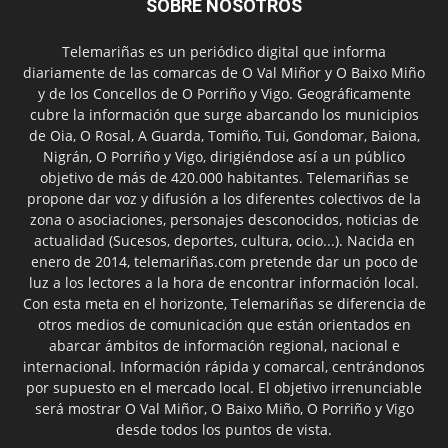
SOBRE NOSOTROS
Telemariñas es un periódico digital que informa
diariamente de las comarcas de O Val Miñor y O Baixo Miño
y de los Concellos de O Porriño y Vigo. Geográficamente
cubre la información que surge abarcando los municipios
de Oia, O Rosal, A Guarda, Tomiño, Tui, Gondomar, Baiona,
Nigrán, O Porriño y Vigo, dirigiéndose así a un público
objetivo de más de 420.000 habitantes. Telemariñas se
propone dar voz y difusión a los diferentes colectivos de la
zona o asociaciones, personajes desconocidos, noticias de
actualidad (Sucesos, deportes, cultura, ocio...). Nacida en
enero de 2014, telemariñas.com pretende dar un poco de
luz a los lectores a la hora de encontrar información local.
Con esta meta en el horizonte, Telemariñas se diferencia de
otros medios de comunicación que están orientados en
abarcar ámbitos de información regional, nacional e
internacional. Información rápida y comarcal, centrándonos
por supuesto en el mercado local. El objetivo irrenunciable
será mostrar O Val Miñor, O Baixo Miño, O Porriño y Vigo
desde todos los puntos de vista.