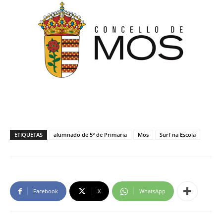
ETIQUETAS
alumnado de 5º de Primaria
Mos
Surf na Escola
Facebook
X
WhatsApp