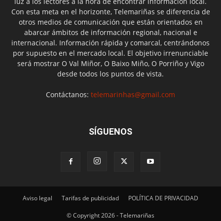
luz a los lectores a la hora de encontrar información local.
Con esta meta en el horizonte, Telemariñas se diferencia de
otros medios de comunicación que están orientados en
abarcar ámbitos de información regional, nacional e
internacional. Información rápida y comarcal, centrándonos
por supuesto en el mercado local. El objetivo irrenunciable
será mostrar O Val Miñor, O Baixo Miño, O Porriño y Vigo
desde todos los puntos de vista.
Contáctanos:
telemarinhas@gmail.com
SÍGUENOS
Aviso legal
Tarifas de publicidad
POLÍTICA DE PRIVACIDAD
© Copyright 2026 - Telemariñas