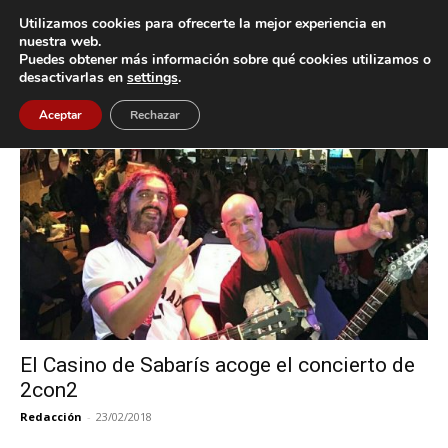
Utilizamos cookies para ofrecerte la mejor experiencia en
nuestra web.
Puedes obtener más información sobre qué cookies utilizamos o
Inicio
Etiquetas
2con2
desactivarlas en
settings
.
Etiqueta: 2con2
Aceptar
Rechazar
El Casino de Sabarís acoge el concierto de
2con2
Redacción
-
23/02/2018