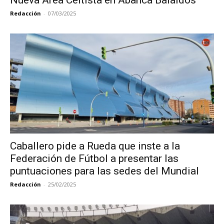
Nueva Área Celtista en Abanca Balaídos
Redacción
-
07/03/2025
Caballero pide a Rueda que inste a la
Federación de Fútbol a presentar las
puntuaciones para las sedes del Mundial
Redacción
-
25/02/2025