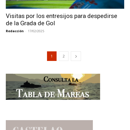
Visitas por los entresijos para despedirse
de la Grada de Gol
Redacción
-
17/02/2025
1
2