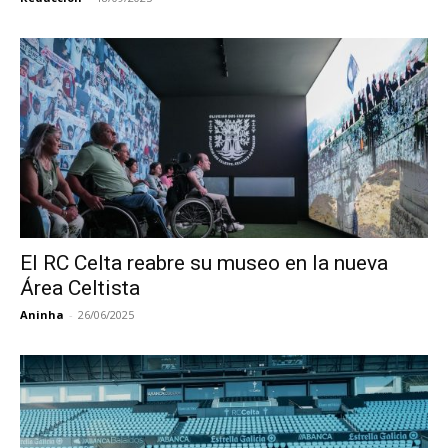
El RC Celta reabre su museo en la nueva
Área Celtista
Aninha
-
26/06/2025