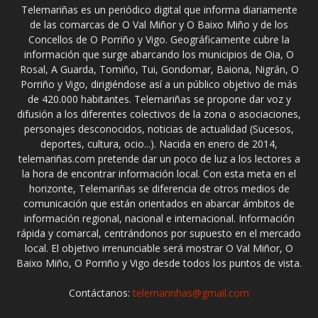
Telemariñas es un periódico digital que informa diariamente
de las comarcas de O Val Miñor y O Baixo Miño y de los
Concellos de O Porriño y Vigo. Geográficamente cubre la
información que surge abarcando los municipios de Oia, O
Rosal, A Guarda, Tomiño, Tui, Gondomar, Baiona, Nigrán, O
Porriño y Vigo, dirigiéndose así a un público objetivo de más
de 420.000 habitantes. Telemariñas se propone dar voz y
difusión a los diferentes colectivos de la zona o asociaciones,
personajes desconocidos, noticias de actualidad (Sucesos,
deportes, cultura, ocio...). Nacida en enero de 2014,
telemariñas.com pretende dar un poco de luz a los lectores a
la hora de encontrar información local. Con esta meta en el
horizonte, Telemariñas se diferencia de otros medios de
comunicación que están orientados en abarcar ámbitos de
información regional, nacional e internacional. Información
rápida y comarcal, centrándonos por supuesto en el mercado
local. El objetivo irrenunciable será mostrar O Val Miñor, O
Baixo Miño, O Porriño y Vigo desde todos los puntos de vista.
Contáctanos:
telemarinhas@gmail.com