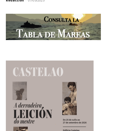
Redacción
-
07/05/2025