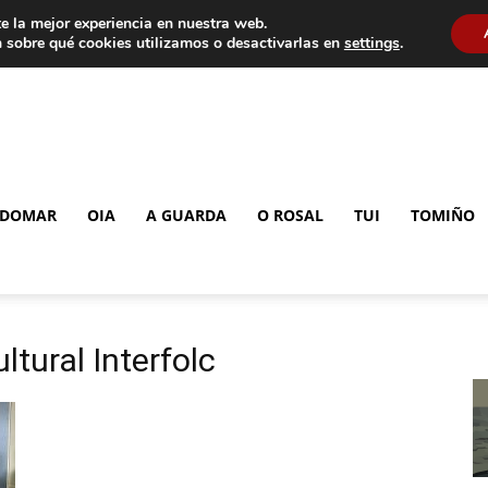
e la mejor experiencia en nuestra web.
 sobre qué cookies utilizamos o desactivarlas en
settings
.
DOMAR
OIA
A GUARDA
O ROSAL
TUI
TOMIÑO
ltural Interfolc