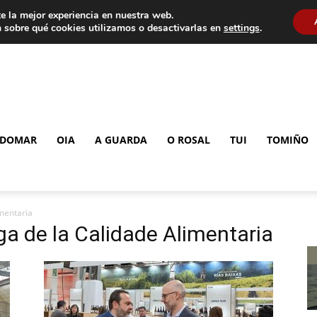
e la mejor experiencia en nuestra web.
 sobre qué cookies utilizamos o desactivarlas en
settings
.
DOMAR
OIA
A GUARDA
O ROSAL
TUI
TOMIÑO
mentaria
ga de la Calidade Alimentaria