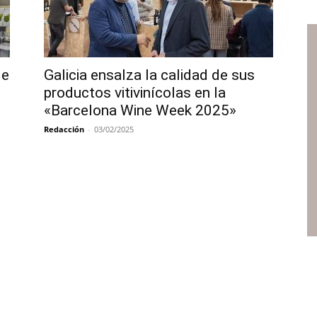
de
Galicia ensalza la calidad de sus
productos vitivinícolas en la
«Barcelona Wine Week 2025»
Redacción
-
03/02/2025