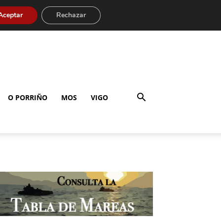
Aceptar
Rechazar
O PORRIÑO
MOS
VIGO