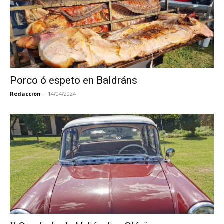
Porco ó espeto en Baldráns
Redacción
-
14/04/2024