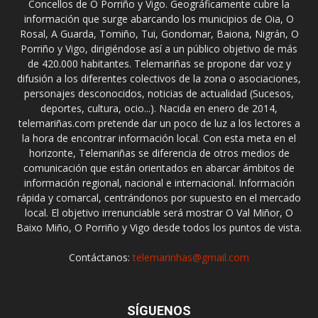
Concellos de O Porriño y Vigo. Geográficamente cubre la
información que surge abarcando los municipios de Oia, O
Rosal, A Guarda, Tomiño, Tui, Gondomar, Baiona, Nigrán, O
Porriño y Vigo, dirigiéndose así a un público objetivo de más
de 420.000 habitantes. Telemariñas se propone dar voz y
difusión a los diferentes colectivos de la zona o asociaciones,
personajes desconocidos, noticias de actualidad (Sucesos,
deportes, cultura, ocio...). Nacida en enero de 2014,
telemariñas.com pretende dar un poco de luz a los lectores a
la hora de encontrar información local. Con esta meta en el
horizonte, Telemariñas se diferencia de otros medios de
comunicación que están orientados en abarcar ámbitos de
información regional, nacional e internacional. Información
rápida y comarcal, centrándonos por supuesto en el mercado
local. El objetivo irrenunciable será mostrar O Val Miñor, O
Baixo Miño, O Porriño y Vigo desde todos los puntos de vista.
Contáctanos:
telemarinhas@gmail.com
SÍGUENOS