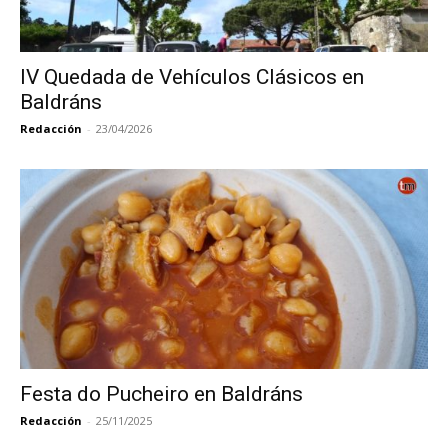
IV Quedada de Vehículos Clásicos en
Baldráns
Redacción
-
23/04/2026
Festa do Pucheiro en Baldráns
Redacción
-
25/11/2025