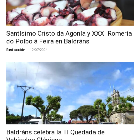
Santísimo Cristo da Agonía y XXXI Romería
do Polbo á Feira en Baldráns
Redacción
-
12/07/2024
Baldráns celebra la III Quedada de