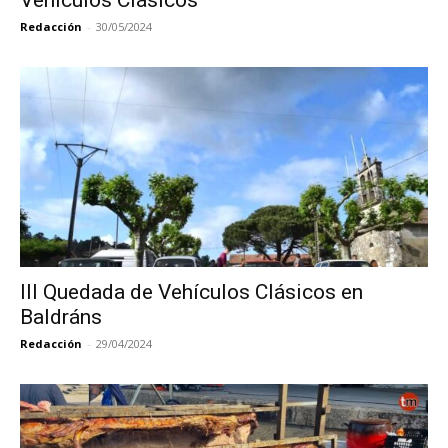
Vehículos Clásicos
Redacción
-
30/05/2024
III Quedada de Vehículos Clásicos en
Baldráns
Redacción
-
29/04/2024