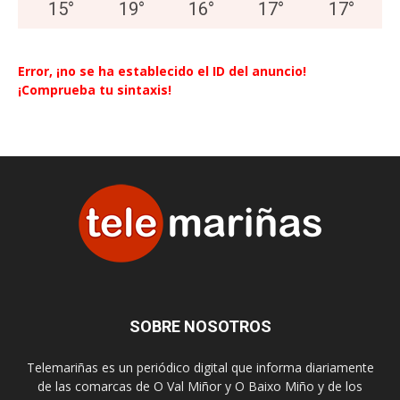
15
°
19
°
16
°
17
°
17
°
Error, ¡no se ha establecido el ID del anuncio!
¡Comprueba tu sintaxis!
SOBRE NOSOTROS
Telemariñas es un periódico digital que informa diariamente
de las comarcas de O Val Miñor y O Baixo Miño y de los