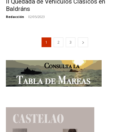
II Quedada de Vehículos Clásicos en
Baldráns
Redacción
-
02/05/2023
1
2
3