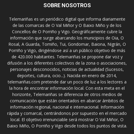
SOBRE NOSOTROS
Telemariñas es un periódico digital que informa diariamente
de las comarcas de O Val Miñor y O Baixo Miño y de los
Concellos de O Porriño y Vigo. Geográficamente cubre la
información que surge abarcando los municipios de Oia, O
Rosal, A Guarda, Tomiño, Tui, Gondomar, Baiona, Nigrán, O
Porriño y Vigo, dirigiéndose así a un público objetivo de más
de 420.000 habitantes. Telemariñas se propone dar voz y
difusión a los diferentes colectivos de la zona o asociaciones,
personajes desconocidos, noticias de actualidad (Sucesos,
deportes, cultura, ocio...). Nacida en enero de 2014,
telemariñas.com pretende dar un poco de luz a los lectores a
la hora de encontrar información local. Con esta meta en el
horizonte, Telemariñas se diferencia de otros medios de
comunicación que están orientados en abarcar ámbitos de
información regional, nacional e internacional. Información
rápida y comarcal, centrándonos por supuesto en el mercado
local. El objetivo irrenunciable será mostrar O Val Miñor, O
Baixo Miño, O Porriño y Vigo desde todos los puntos de vista.