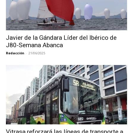
Javier de la Gándara Líder del Ibérico de
J80-Semana Abanca
Redacción
-
21/06/2025
Vitrasa reforzará las líneas de transporte a