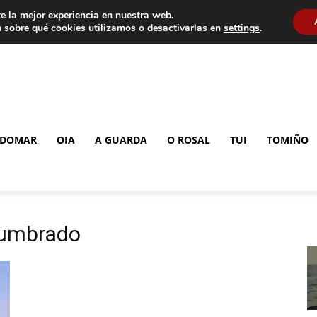
e la mejor experiencia en nuestra web.
 sobre qué cookies utilizamos o desactivarlas en
settings
.
DOMAR
OIA
A GUARDA
O ROSAL
TUI
TOMIÑO
lumbrado