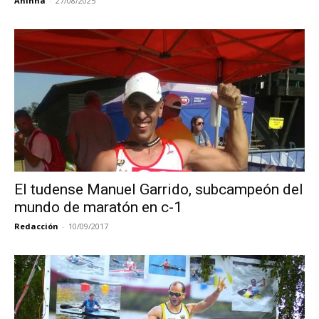
Aninha
-
27/08/2025
El tudense Manuel Garrido, subcampeón del
mundo de maratón en c-1
Redacción
-
10/09/2017