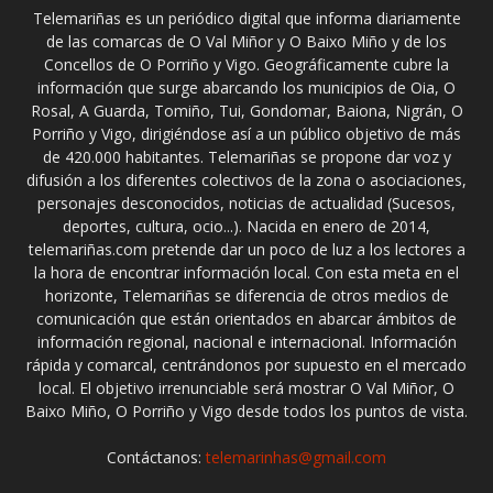
Telemariñas es un periódico digital que informa diariamente
de las comarcas de O Val Miñor y O Baixo Miño y de los
Concellos de O Porriño y Vigo. Geográficamente cubre la
información que surge abarcando los municipios de Oia, O
Rosal, A Guarda, Tomiño, Tui, Gondomar, Baiona, Nigrán, O
Porriño y Vigo, dirigiéndose así a un público objetivo de más
de 420.000 habitantes. Telemariñas se propone dar voz y
difusión a los diferentes colectivos de la zona o asociaciones,
personajes desconocidos, noticias de actualidad (Sucesos,
deportes, cultura, ocio...). Nacida en enero de 2014,
telemariñas.com pretende dar un poco de luz a los lectores a
la hora de encontrar información local. Con esta meta en el
horizonte, Telemariñas se diferencia de otros medios de
comunicación que están orientados en abarcar ámbitos de
información regional, nacional e internacional. Información
rápida y comarcal, centrándonos por supuesto en el mercado
local. El objetivo irrenunciable será mostrar O Val Miñor, O
Baixo Miño, O Porriño y Vigo desde todos los puntos de vista.
Contáctanos:
telemarinhas@gmail.com