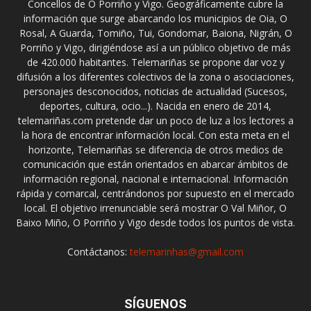
Concellos de O Porriño y Vigo. Geográficamente cubre la
información que surge abarcando los municipios de Oia, O
Rosal, A Guarda, Tomiño, Tui, Gondomar, Baiona, Nigrán, O
Porriño y Vigo, dirigiéndose así a un público objetivo de más
de 420.000 habitantes. Telemariñas se propone dar voz y
difusión a los diferentes colectivos de la zona o asociaciones,
personajes desconocidos, noticias de actualidad (Sucesos,
deportes, cultura, ocio...). Nacida en enero de 2014,
telemariñas.com pretende dar un poco de luz a los lectores a
la hora de encontrar información local. Con esta meta en el
horizonte, Telemariñas se diferencia de otros medios de
comunicación que están orientados en abarcar ámbitos de
información regional, nacional e internacional. Información
rápida y comarcal, centrándonos por supuesto en el mercado
local. El objetivo irrenunciable será mostrar O Val Miñor, O
Baixo Miño, O Porriño y Vigo desde todos los puntos de vista.
Contáctanos:
telemarinhas@gmail.com
SÍGUENOS