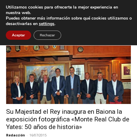
Utilizamos cookies para ofrecerte la mejor experiencia en
nuestra web.
Puedes obtener más información sobre qué cookies utilizamos o
Inicio
Etiquetas
Don Felipe
desactivarlas en
settings
.
Etiqueta: Don Felipe
Aceptar
Rechazar
Su Majestad el Rey inaugura en Baiona la
exposición fotográfica «Monte Real Club de
Yates: 50 años de historia»
Redacción
-
16/07/2015