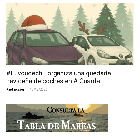
#Euvoudechil organiza una quedada
navideña de coches en A Guarda
Redacción
-
13/12/2025