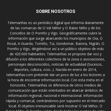
SOBRE NOSOTROS
Telemariñas es un periódico digital que informa diariamente
de las comarcas de O Val Miñor y O Baixo Miño y de los
Concellos de O Porriño y Vigo. Geográficamente cubre la
información que surge abarcando los municipios de Oia, O
Rosal, A Guarda, Tomiño, Tui, Gondomar, Baiona, Nigrán, O
Porriño y Vigo, dirigiéndose así a un público objetivo de más
de 420.000 habitantes. Telemariñas se propone dar voz y
difusión a los diferentes colectivos de la zona o asociaciones,
personajes desconocidos, noticias de actualidad (Sucesos,
deportes, cultura, ocio...). Nacida en enero de 2014,
telemariñas.com pretende dar un poco de luz a los lectores a
la hora de encontrar información local. Con esta meta en el
horizonte, Telemariñas se diferencia de otros medios de
comunicación que están orientados en abarcar ámbitos de
información regional, nacional e internacional. Información
rápida y comarcal, centrándonos por supuesto en el mercado
local. El objetivo irrenunciable será mostrar O Val Miñor, O